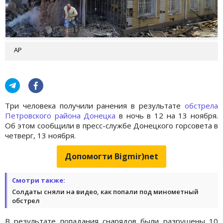
AP
Три человека получили ранения в результате
обстрела
Петровского района Донецка
в ночь в 12 на 13 ноября.
Об этом сообщили в пресс-службе Донецкого горсовета в
четверг, 13 ноября.
Допомогти Bigmir)net
Смотри также:
Солдаты сняли на видео, как попали под минометный
обстрел
В результате попадания снарядов были разрушены 10