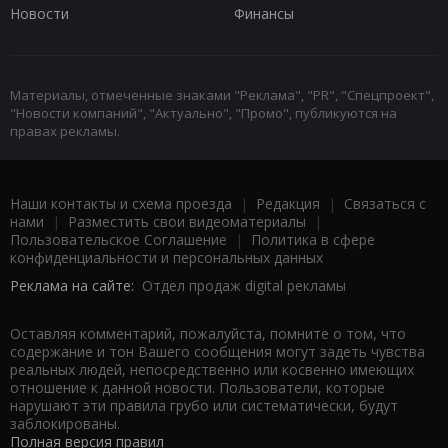
Новости
Финансы
Материалы, отмеченные знаками "Реклама", "PR", "Спецпроект",
"Новости компаний", "Актуально", "Промо", публикуются на
правах рекламы.
Наши контакты и схема проезда
|
Редакция
|
Связаться с
нами
|
Разместить свои видеоматериалы
|
Пользовательское Соглашение
|
Политика в сфере
конфиденциальности и персональных данных
Реклама на сайте:
Отдел продаж digital рекламы
Оставляя комментарий, пожалуйста, помните о том, что
содержание и тон Вашего сообщения могут задеть чувства
реальных людей, непосредственно или косвенно имеющих
отношение к данной новости. Пользователи, которые
нарушают эти правила грубо или систематически, будут
заблокированы.
Полная версия правил