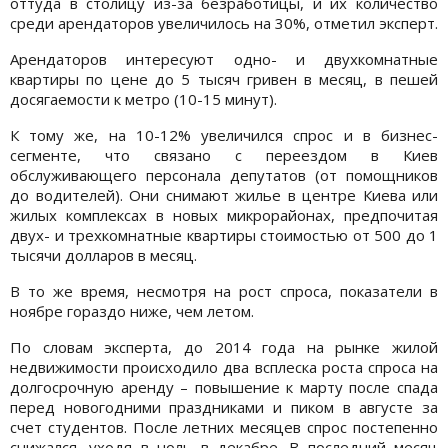
оттуда в столицу из-за безработицы, и их количество
среди арендаторов увеличилось на 30%, отметил эксперт.
Арендаторов интересуют одно- и двухкомнатные
квартиры по цене до 5 тысяч гривен в месяц, в пешей
досягаемости к метро (10-15 минут).
К тому же, на 10-12% увеличился спрос и в бизнес-
сегменте, что связано с переездом в Киев
обслуживающего персонала депутатов (от помощников
до водителей). Они снимают жилье в центре Киева или
жилых комплексах в новых микрорайонах, предпочитая
двух- и трехкомнатные квартиры стоимостью от 500 до 1
тысячи долларов в месяц.
В то же время, несмотря на рост спроса, показатели в
ноябре гораздо ниже, чем летом.
По словам эксперта, до 2014 года на рынке жилой
недвижимости происходило два всплеска роста спроса на
долгосрочную аренду – повышение к марту после спада
перед новогодними праздниками и пиком в августе за
счет студентов. После летних месяцев спрос постепенно
снижался, уходя в ноль в декабре. В последний месяц