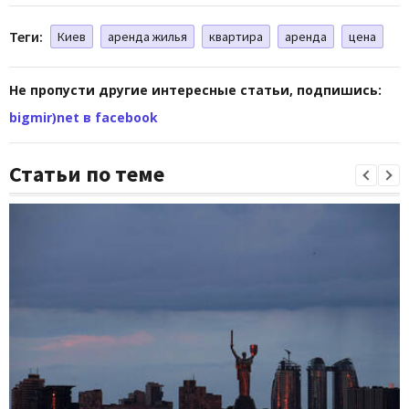
Теги:
Киев
аренда жилья
квартира
аренда
цена
Не пропусти другие интересные статьи, подпишись:
bigmir)net в facebook
Статьи по теме