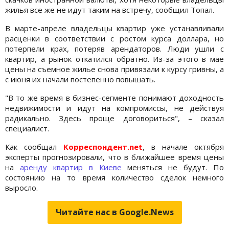
жилья все же не идут таким на встречу, сообщил Топал.
В марте-апреле владельцы квартир уже устанавливали
расценки в соответствии с ростом курса доллара, но
потерпели крах, потеряв арендаторов. Люди ушли с
квартир, а рынок откатился обратно. Из-за этого в мае
цены на съемное жилье снова привязали к курсу гривны, а
с июня их начали постепенно повышать.
"В то же время в бизнес-сегменте понимают доходность
недвижимости и идут на компромиссы, не действуя
радикально. Здесь проще договориться", – сказал
специалист.
Как сообщал
Корреспондент.net
, в начале октября
эксперты прогнозировали, что в ближайшее время цены
на
аренду квартир в Киеве
меняться не будут. По
состоянию на то время количество сделок немного
выросло.
Читайте нас в Google.News