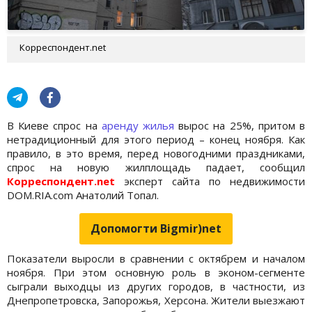
Корреспондент.net
В Киеве спрос на
аренду жилья
вырос на 25%, притом в
нетрадиционный для этого период – конец ноября. Как
правило, в это время, перед новогодними праздниками,
спрос на новую жилплощадь падает, сообщил
Корреспондент.net
эксперт сайта по недвижимости
DOM.RIA.com Анатолий Топал.
Допомогти Bigmir)net
Показатели выросли в сравнении с октябрем и началом
ноября. При этом основную роль в эконом-сегменте
сыграли выходцы из других городов, в частности, из
Днепропетровска, Запорожья, Херсона. Жители выезжают