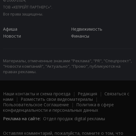
© 2000-2024,
ТОВ «КЕПРЕЙТ ПАРТНЕРС»".
Все права защищены.
Афиша
Недвижимость
Новости
Финансы
Материалы, отмеченные знаками "Реклама", "PR", "Спецпроект",
"Новости компаний", "Актуально", "Промо", публикуются на
правах рекламы.
Наши контакты и схема проезда
|
Редакция
|
Связаться с
нами
|
Разместить свои видеоматериалы
|
Пользовательское Соглашение
|
Политика в сфере
конфиденциальности и персональных данных
Реклама на сайте:
Отдел продаж digital рекламы
Оставляя комментарий, пожалуйста, помните о том, что