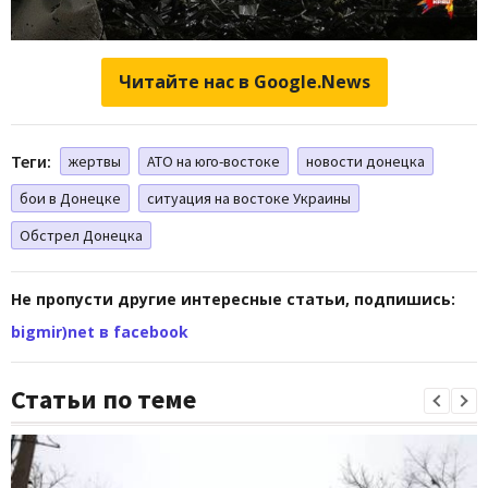
Читайте нас в Google.News
Теги:
жертвы
АТО на юго-востоке
новости донецка
бои в Донецке
ситуация на востоке Украины
Обстрел Донецка
Не пропусти другие интересные статьи, подпишись:
bigmir)net в facebook
Статьи по теме