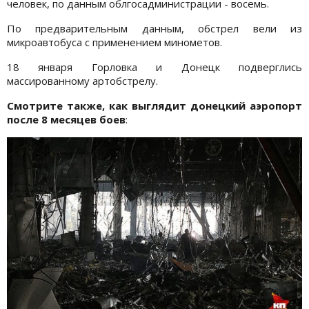
человек, по данным облгосадминистрации - восемь.
По предварительным данным, обстрел вели из
микроавтобуса с применением минометов.
18 января Горловка и Донецк подверглись
массированному артобстрелу.
Смотрите также, как выглядит донецкий аэропорт
после 8 месяцев боев
: