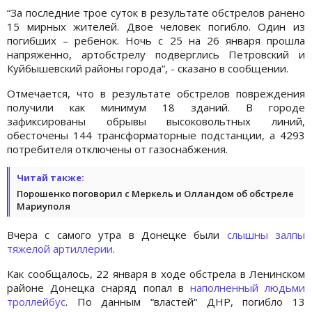
“За последние трое суток в результате обстрелов ранено
15 мирных жителей. Двое человек погибло. Один из
погибших – ребенок. Ночь с 25 на 26 января прошла
напряженно, артобстрелу подверглись Петровский и
Куйбышевский районы города“, - сказано в сообщении.
Отмечается, что в результате обстрелов повреждения
получили как минимум 18 зданий. В городе
зафиксированы обрывы высоковольтных линий,
обесточены 144 трансформаторные подстанции, а 4293
потребителя отключены от газоснабжения.
Читай также:
Порошенко поговорил с Меркель и Олландом об обстреле
Мариуполя
Вчера с самого утра в Донецке были
слышны залпы
тяжелой артиллерии
.
Как сообщалось, 22 января в ходе обстрела в Ленинском
районе Донецка снаряд попал в
наполненный людьми
троллейбус
. По данным “властей“ ДНР, погибло 13