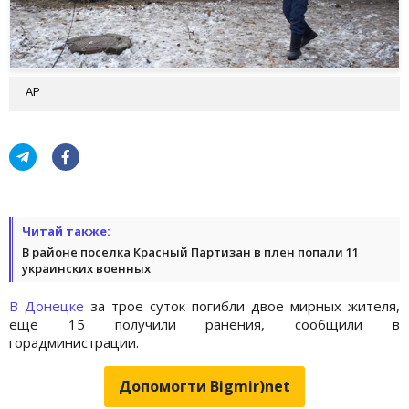
АР
Читай также:
В районе поселка Красный Партизан в плен попали 11
украинских военных
В Донецке
за трое суток погибли двое мирных жителя,
еще 15 получили ранения, сообщили в
горадминистрации.
Допомогти Bigmir)net