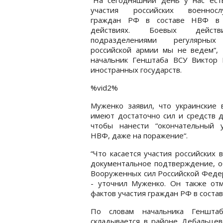
участия российских военносл
граждан РФ в составе НВФ в
действиях. Боевых дейс
подразделениями регулярных
российской армии мы не ведем“, 
начальник Генштаба ВСУ Виктор
иностранных государств.
%vid2%
Муженко заявил, что украинские 
имеют достаточно сил и средств д
чтобы нанести “окончательный 
НВФ, даже на поражение“.
“Что касается участия российских
документальное подтверждение, о
Вооруженных сил Российской Федер
- уточнил Муженко. Он также от
фактов участия граждан РФ в состав
По словам начальника Генштаб
складывается в районе Дебальцево