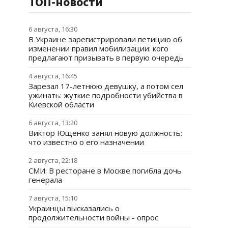
ТОП-новости
6 августа, 16:30
В Украине зарегистрировали петицию об
изменении правил мобилизации: кого
предлагают призывать в первую очередь
4 августа, 16:45
Зарезал 17-летнюю девушку, а потом сел
ужинать: жуткие подробности убийства в
Киевской области
6 августа, 13:20
Виктор Ющенко занял новую должность:
что известно о его назначении
2 августа, 22:18
СМИ: В ресторане в Москве погибла дочь
генерала
7 августа, 15:10
Украинцы высказались о
продолжительности войны - опрос