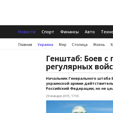
Новости
Спорт
Финансы
Авто
Техн
Главная
Украина
Мир
Столица
Жизнь
Х
Генштаб: Боев с
регулярных войс
Начальник Генерального штаба 
украинской армии дейтствител
Российский Федерации, но не ц
29 января 2015, 17:55