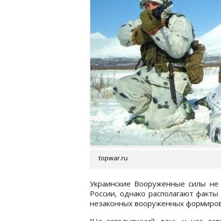
topwar.ru
Украинские Вооруженные силы не
России, однако располагают факты
незаконных вооруженных формирова
“На сегодняшний день у нас ест