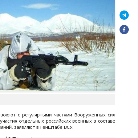
 воюют с регулярными частями Вооруженных сил
 участия отдельных российских военных в составе
ний, заявляют в Генштабе ВСУ.
ь факты