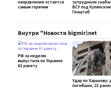
направление остается
затруднили снабж
самым горячим
ВСУ под Купянском
Генштаб
Внутри "Новости bigmir)net
РФ за неделю
выпустила по Украине
61 ракету
Удар по Харькову: 
погибших, 21 ране