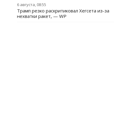
6 августа, 08:55
Трамп резко раскритиковал Хегсета из-за
нехватки ракет, — WP