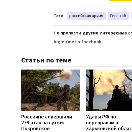
Теги:
российская армия
Генштаб
Не пропусти другие интересные с
bigmir)net в facebook
Статьи по теме
Россияне совершили
Удары РФ по
279 атак за сутки:
переправам в
Покровское
Харьковской обла