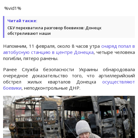
%vid1%
Читай также:
СБУ перехватила разговор боевиков: Донецк
обстреливают наши
Напомним, 11 февраля, около 8 часов утра
снаряд попал в
автобусную станцию в центре Донецка
, четыре человека
погибли, пятеро ранены.
Ранее Служба безопасности Украины обнародовала
очередное доказательство того, что артиллерийский
обстрел жилых кварталов Донецка
осуществляют
боевики
, неподконтрольные ДНР.