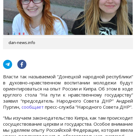
dan-news.info
Власти так называемой “Донецкой народной республики“
в духовно-нравственном воспитании молодежи будут
ориентироваться на опыт России и Кипра. Об этом в ходе
круглого стола “На пути к нравственному государству“
заявил “председатель Народного Совета ДНР“ Андрей
Пургин,
сообщает
пресс-служба “Народного Совета ДНР“.
“Мы изучаем законодательство Кипра, как там происходит
сосуществование церкви и государства. Особое внимание
мы уделяем опыту Российской Федерации, которая ввела
уроки религиоведения в образовательную систему“, —