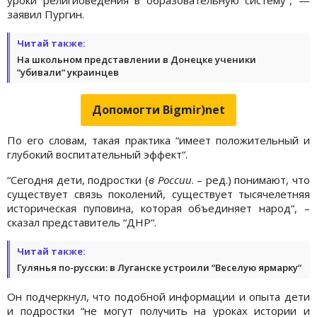
заявил Пургин.
Читай также:
На школьном представлении в Донецке ученики
“убивали“ украинцев
Допомогти Bigmir)net
По его словам, такая практика “имеет положительный и
глубокий воспитательный эффект“.
“Сегодня дети, подростки (
в России
. – ред.) понимают, что
существует связь поколений, существует тысячелетняя
историческая пуповина, которая объединяет народ“, –
сказал представитель “ДНР“.
Читай также:
Гулянья по-русски: в Луганске устроили “Веселую ярмарку“
Он подчеркнул, что подобной информации и опыта дети
и подростки “не могут получить на уроках истории и