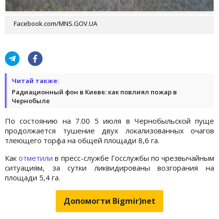
Facebook.com/MNS.GOV.UA
Читай также:
Радиационный фон в Киеве: как повлиял пожар в
Чернобыле
По состоянию на 7.00 5 июля в Чернобыльской пуще
продолжается тушение двух локализованных очагов
тлеющего торфа на общей площади 8,6 га.
Как
отметили
в пресс-службе Госслужбы по чрезвычайным
ситуациям, за сутки ликвидированы возгорания на
площади 5,4 га.
Допомогти Bigmir)net