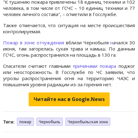
"К тушению пожара привлечены 18 единиц техники и 102
человека, в том числе от ГСЧС – 10 единиц техники и 77
человек личного состава", – отметили в Госслужбе.
Также отмечается, что ситуация на месте происшествия
контролируемая.
Пожар в зоне отчуждения
вблизи Чернобыля
н
ачался 30
июня, там загорелась сухая трава и камыш. По данным
ГСЧС, огонь распространился на площадь в 130 га.
Спасатели считают главными
причинами пожара
поджог
или неосторожность. В Госслужбе по ЧС заявили, что
угрозы распространения огня на территорию ЧАЭС и
повышения уровня радиации из-за горения нет.
Читайте нас в Google.News
Теги:
пожар
Чернобыль
Чернобыльская зона