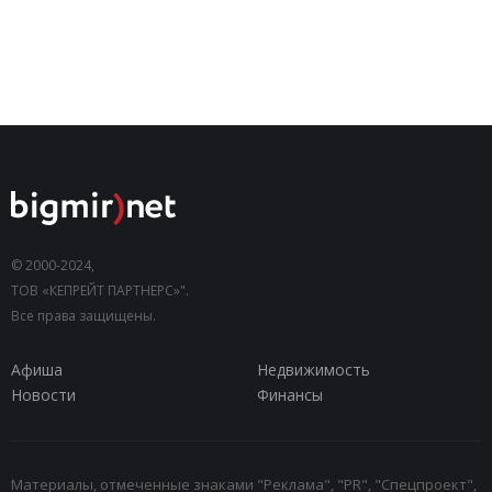
© 2000-2024,
ТОВ «КЕПРЕЙТ ПАРТНЕРС»".
Все права защищены.
Афиша
Недвижимость
Новости
Финансы
Материалы, отмеченные знаками "Реклама", "PR", "Спецпроект",