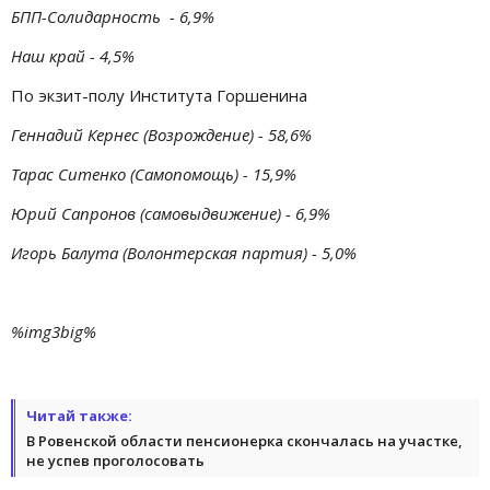
БПП-Солидарность - 6,9%
Наш край - 4,5%
По экзит-полу Института Горшенина
Геннадий Кернес (Возрождение) - 58,6%
Тарас Ситенко (Самопомощь) - 15,9%
Юрий Сапронов (самовыдвижение) - 6,9%
Игорь Балута (Волонтерская партия) - 5,0%
%img3big%
Читай также:
В Ровенской области пенсионерка скончалась на участке,
не успев проголосовать