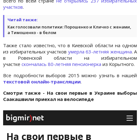
Всего по всей стране
не открылись 237 избирательных
участков
.
Читай также:
Как голосовали политики: Порошенко и Кличко с женами,
а Тимошенко - в белом
Также стало известно, что в Киевской области на одном
из избирательных участков
умерла 63-летняя женщина
. А
в Ровенской области на избирательном
участке
скончалась 80-летняя пенсионерка
из Корытного.
Все подробности выборов 2015 можно узнать в нашей
текстовой онлайн-трансляции
.
Смотри также - На свои первые в Украине выборы
Саакашвили приехал на велосипеде