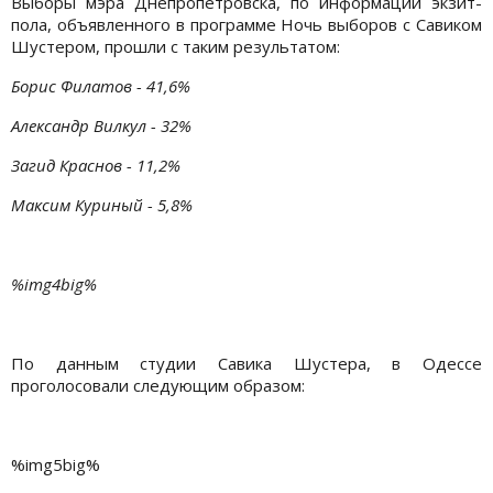
Выборы мэра Днепропетровска, по информации экзит-
пола, объявленного в программе Ночь выборов с Савиком
Шустером, прошли с таким результатом:
Борис Филатов - 41,6%
Александр Вилкул - 32%
Загид Краснов - 11,2%
Максим Куриный - 5,8%
%img4big%
По данным студии Савика Шустера, в Одессе
проголосовали следующим образом:
%img5big%