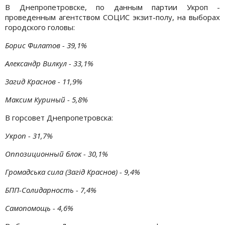
В Днепропетровске, по данным партии Укроп -
проведенным агентством СОЦИС экзит-полу, на выборах
городского головы:
Борис Филатов - 39,1%
Александр Вилкул - 33,1%
Загид Краснов - 11,9%
Максим Куриный - 5,8%
В горсовет Днепропетровска:
Укроп - 31,7%
Оппозиционный блок - 30,1%
Громадська сила (Загід Краснов) - 9,4%
БПП-Солидарность - 7,4%
Самопомощь - 4,6%