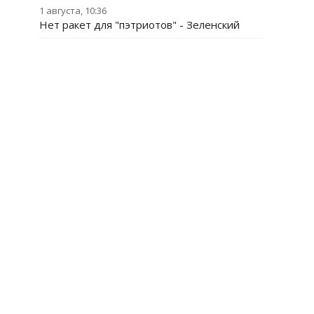
1 августа, 10:36
Нет ракет для "пэтриотов" - Зеленский