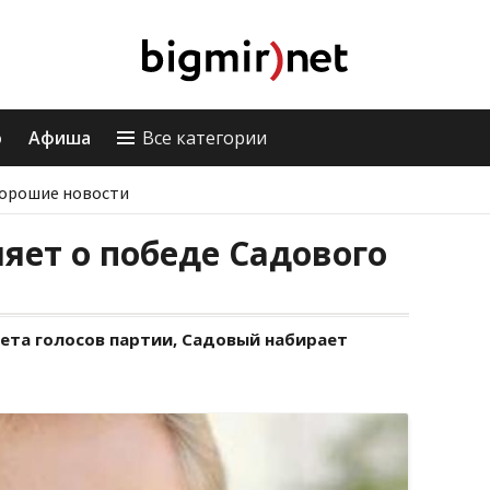
о
Афиша
Все категории
орошие новости
яет о победе Садового
ета голосов партии, Садовый набирает