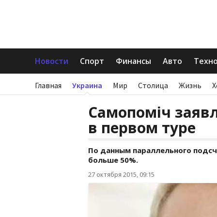
Новости
Спорт
Финансы
Авто
Техн
Главная
Украина
Мир
Столица
Жизнь
Х
Самопоміч заявл
в первом туре
По данным параллельного подсч
больше 50%.
27 октября 2015, 09:15