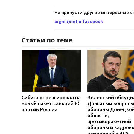
Не пропусти другие интересные с
bigmir)net в facebook
Статьи по теме
Сибига отреагировал на
Зеленский обсуди
новый пакет санкций ЕС
Драпатым вопросы
против России
обороны Донецко
области,
противоракетной
обороны и кадров
изменений в ВСУ