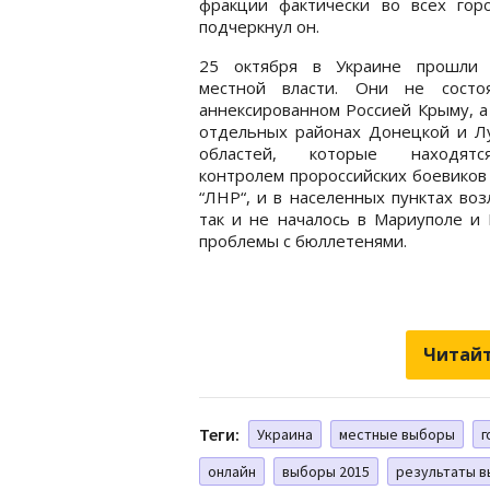
фракции фактически во всех гор
подчеркнул он.
25 октября в Украине прошли
местной власти. Они не состо
аннексированном Россией Крыму, а
отдельных районах Донецкой и Лу
областей, которые находят
контролем пророссийских боевиков
“ЛНР“, и в населенных пунктах воз
так и не началось в Мариуполе и 
проблемы с бюллетенями.
Читайт
Теги:
Украина
местные выборы
г
онлайн
выборы 2015
результаты 