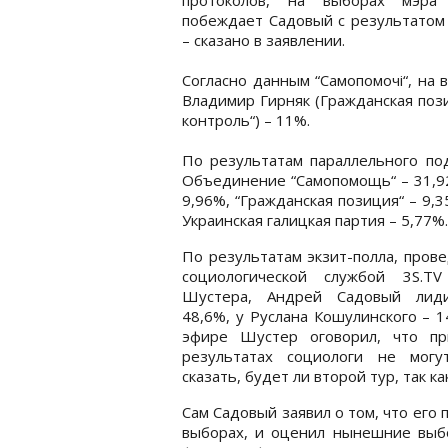
побеждает Садовый с результатом
– сказано в заявлении.
Согласно данным “Самопомочі“, на 
Владимир Гирняк (Гражданская поз
контроль“) – 11%.
По результатам параллельного под
Объединение “Самопомощь“ – 31,92
9,96%, “Гражданская позиция“ – 9,
Украинская галицкая партия – 5,77%.
По результатам экзит-полла, пров
социологической службой 3S.TV
Шустера, Андрей Садовый лид
48,6%, у Руслана Кошулинского – 1
эфире Шустер оговорил, что пр
результатах социологи не могу
сказать, будет ли второй тур, так к
Сам Садовый заявил о том, что его
выборах, и оценил нынешние выбо