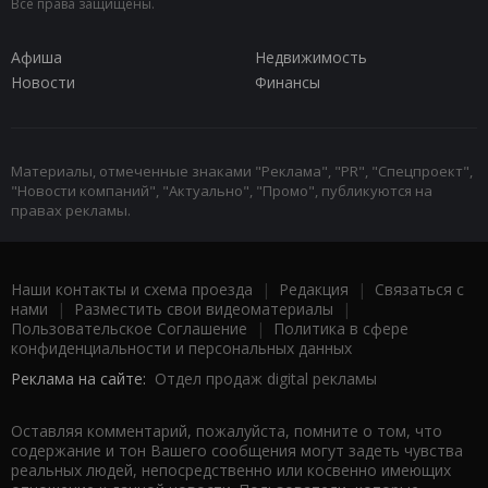
Все права защищены.
Афиша
Недвижимость
Новости
Финансы
Материалы, отмеченные знаками "Реклама", "PR", "Спецпроект",
"Новости компаний", "Актуально", "Промо", публикуются на
правах рекламы.
Наши контакты и схема проезда
|
Редакция
|
Связаться с
нами
|
Разместить свои видеоматериалы
|
Пользовательское Соглашение
|
Политика в сфере
конфиденциальности и персональных данных
Реклама на сайте:
Отдел продаж digital рекламы
Оставляя комментарий, пожалуйста, помните о том, что
содержание и тон Вашего сообщения могут задеть чувства
реальных людей, непосредственно или косвенно имеющих