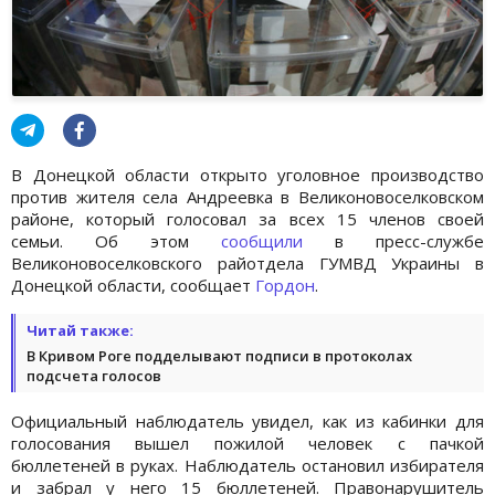
В Донецкой области открыто уголовное производство
против жителя села Андреевка в Великоновоселковском
районе, который голосовал за всех 15 членов своей
семьи. Об этом
сообщили
в пресс-службе
Великоновоселковского райотдела ГУМВД Украины в
Донецкой области, сообщает
Гордон
.
Читай также:
В Кривом Роге подделывают подписи в протоколах
подсчета голосов
Официальный наблюдатель увидел, как из кабинки для
голосования вышел пожилой человек с пачкой
бюллетеней в руках. Наблюдатель остановил избирателя
и забрал у него 15 бюллетеней. Правонарушитель