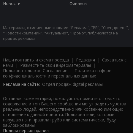
Новости
Финансы
Материалы, отмеченные знаками "Реклама", "PR", "Спецпроект",
"Новости компаний", "Актуально", "Промо", публикуются на
правах рекламы.
Наши контакты и схема проезда
|
Редакция
|
Связаться с
нами
|
Разместить свои видеоматериалы
|
Пользовательское Соглашение
|
Политика в сфере
конфиденциальности и персональных данных
Реклама на сайте:
Отдел продаж digital рекламы
Оставляя комментарий, пожалуйста, помните о том, что
содержание и тон Вашего сообщения могут задеть чувства
реальных людей, непосредственно или косвенно имеющих
отношение к данной новости. Пользователи, которые
нарушают эти правила грубо или систематически, будут
заблокированы.
Полная версия правил