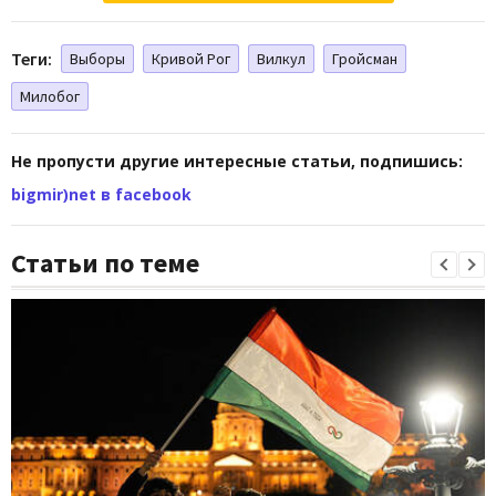
Теги:
Выборы
Кривой Рог
Вилкул
Гройсман
Милобог
Не пропусти другие интересные статьи, подпишись:
bigmir)net в facebook
Статьи по теме