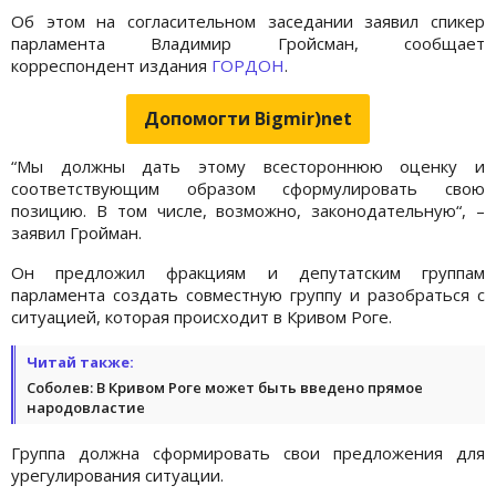
Об этом на согласительном заседании заявил спикер
парламента Владимир Гройсман, сообщает
корреспондент издания
ГОРДОН
.
Допомогти Bigmir)net
“Мы должны дать этому всестороннюю оценку и
соответствующим образом сформулировать свою
позицию. В том числе, возможно, законодательную“, –
заявил Гройман.
Он предложил фракциям и депутатским группам
парламента создать совместную группу и разобраться с
ситуацией, которая происходит в Кривом Роге.
Читай также:
Соболев: В Кривом Роге может быть введено прямое
народовластие
Группа должна сформировать свои предложения для
урегулирования ситуации.