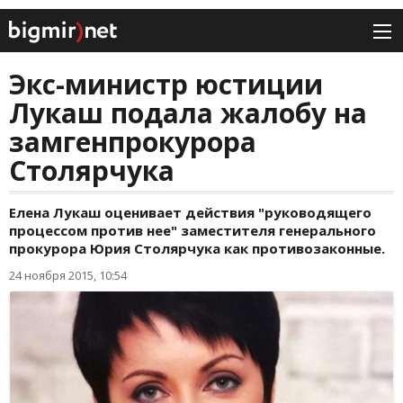
Экс-министр юстиции
Лукаш подала жалобу на
замгенпрокурора
Столярчука
Елена Лукаш оценивает действия "руководящего
процессом против нее" заместителя генерального
прокурора Юрия Столярчука как противозаконные.
24 ноября 2015, 10:54