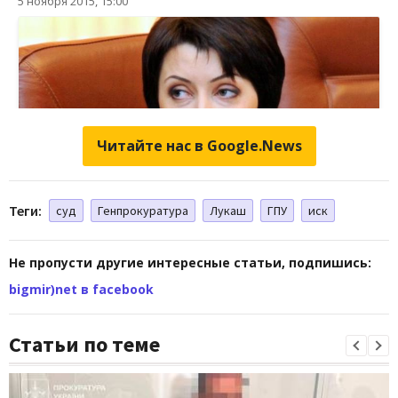
Читайте нас в Google.News
Теги:
суд
Генпрокуратура
Лукаш
ГПУ
иск
Не пропусти другие интересные статьи, подпишись:
bigmir)net в facebook
Статьи по теме