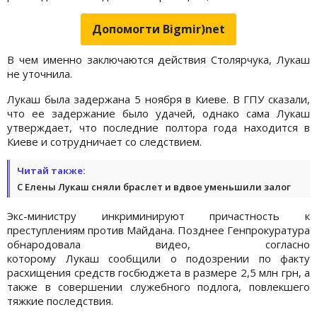
Допомогти Bigmir)net
В чем именно заключаются действия Столярчука, Лукаш
не уточнила.
Лукаш была задержана 5 ноября в Киеве. В ГПУ сказали,
что ее задержание было удачей, однако сама Лукаш
утверждает, что последние полтора года находится в
Киеве и сотрудничает со следствием.
Читай также:
С Елены Лукаш сняли браслет и вдвое уменьшили залог
Экс-министру инкриминируют причастность к
преступлениям против Майдана. Позднее Генпрокуратура
обнародовала видео, согласно
которому Лукаш сообщили о подозрении по факту
расхищения средств госбюджета в размере 2,5 млн грн, а
также в совершении служебного подлога, повлекшего
тяжкие последствия.