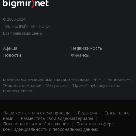
© 2000-2024,
ТОВ «КЕПРЕЙТ ПАРТНЕРС»".
Все права защищены.
Афиша
Недвижимость
Новости
Финансы
Материалы, отмеченные знаками "Реклама", "PR", "Спецпроект",
"Новости компаний", "Актуально", "Промо", публикуются на
правах рекламы.
Наши контакты и схема проезда
|
Редакция
|
Связаться с
нами
|
Разместить свои видеоматериалы
|
Пользовательское Соглашение
|
Политика в сфере
конфиденциальности и персональных данных