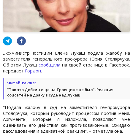
Экс-министр юстиции Елена Лукаш подала жалобу на
заместителя генерального прокурора Юрия Столярчука.
Об этом Лукаш
сообщила
на своей странице в Facebook,
передает
Гордон
.
Читай также:
"Так это Добкин еще на Троещине не был". Реакция
соцсетей на драку в суде над Лукаш
"Подала жалобу в суд на заместителя генпрокурора
Столярчука, который руководит процессом против меня.
Аргументы, которые я изложила, позволяют мне
оценивать его действия как противозаконные. Ожидаю
расследования и адекватной реакции", – отметила она.