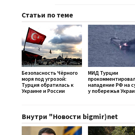
Статьи по теме
Безопасность Чёрного
МИД Турции
моря под угрозой:
прокомментирова
Турция обратилась к
нападение РФ на с
Украине и России
у побережья Укра
Внутри "Новости bigmir)net