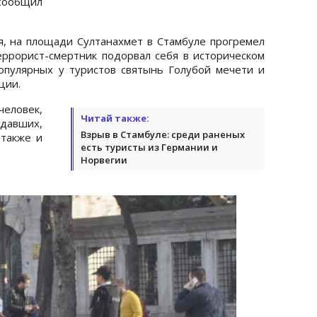
сообщил
я, на площади Султанахмет в Стамбуле прогремел
ррорист-смертник подорвал себя в историческом
опулярных у туристов святынь Голубой мечети и
ции.
человек,
Читай также:
адавших,
Взрыв в Стамбуле: среди раненых
 также и
есть туристы из Германии и
Норвегии