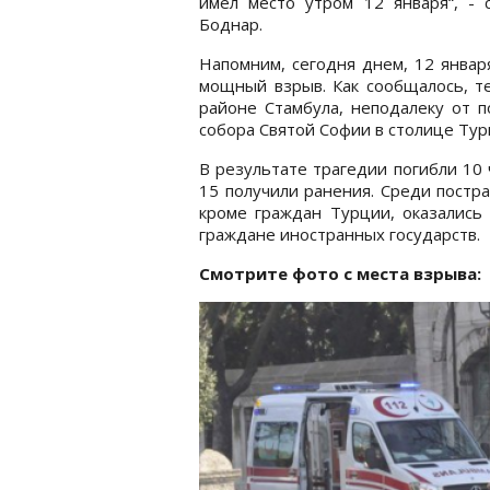
имел место утром 12 января“, - 
Боднар.
Напомним, сегодня днем, 12 январ
мощный взрыв. Как сообщалось, те
районе Стамбула, неподалеку от п
собора Святой Софии в столице Тур
В результате трагедии погибли 10 
15 получили ранения. Среди постр
кроме граждан Турции, оказались
граждане иностранных государств.
Смотрите фото с места взрыва: