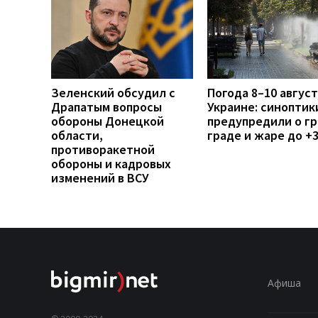
Зеленский обсудил с
Погода 8–10 август
Драпатым вопросы
Украине: синоптик
обороны Донецкой
предупредили о гр
области,
граде и жаре до +
противоракетной
обороны и кадровых
изменений в ВСУ
Афиша