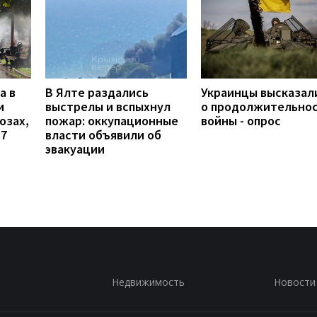
а в
В Ялте раздались
Украинцы высказал
и
выстрелы и вспыхнул
о продолжительно
озах,
пожар: оккупационные
войны - опрос
37
власти объявили об
эвакуации
Недвижимость
Новости