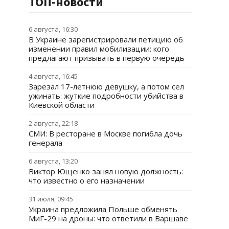
ТОП-новости
6 августа, 16:30
В Украине зарегистрировали петицию об
изменении правил мобилизации: кого
предлагают призывать в первую очередь
4 августа, 16:45
Зарезал 17-летнюю девушку, а потом сел
ужинать: жуткие подробности убийства в
Киевской области
2 августа, 22:18
СМИ: В ресторане в Москве погибла дочь
генерала
6 августа, 13:20
Виктор Ющенко занял новую должность:
что известно о его назначении
31 июля, 09:45
Украина предложила Польше обменять
МиГ-29 на дроны: что ответили в Варшаве