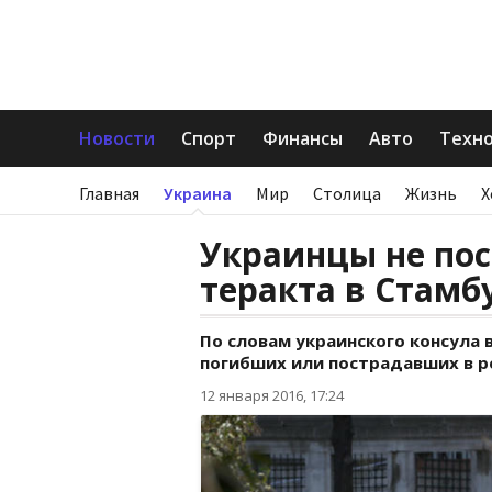
Новости
Спорт
Финансы
Авто
Техн
Главная
Украина
Мир
Столица
Жизнь
Х
Украинцы не по
теракта в Стамбу
По словам украинского консула 
погибших или пострадавших в р
12 января 2016, 17:24