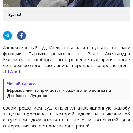
liga.net
Апелляционный суд Киева отказался отпускать экс-главу
фракции Партии регионов в Раде Александра
Ефремова на свободу. Такое решение суд принял после
четырехчасового заседания, передает корреспондент
ЛІГА.net
.
Читай также:
Ефремов лично причастен к разжиганию войны на
Донбассе - Луценко
Своим решением суд отклонил апелляционную жалобу
защиты Ефремова, в которой адвокаты заявляли об
отсутствии доказательств в деле и оснований для
содержания экс-регионала под стражей.