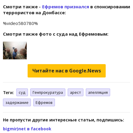
Смотри также -
Ефремов признался
в спонсировании
террористов на Донбассе:
%video580780%
Смотри также фото с суда над Ефремовым:
Читайте нас в Google.News
Теги:
суд
Генпрокуратура
арест
апелляция
задержание
Ефремов
Не пропусти другие интересные статьи, подпишись:
bigmir)net в facebook