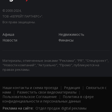
© 2000-2024,
ТОВ «КЕПРЕЙТ ПАРТНЕРС»".
Все права защищены.
Афиша
Недвижимость
Новости
Финансы
Материалы, отмеченные знаками "Реклама", "PR", "Спецпроект",
"Новости компаний", "Актуально", "Промо", публикуются на
правах рекламы.
Наши контакты и схема проезда
|
Редакция
|
Связаться с
нами
|
Разместить свои видеоматериалы
|
Пользовательское Соглашение
|
Политика в сфере
конфиденциальности и персональных данных
Реклама на сайте:
Отдел продаж digital рекламы