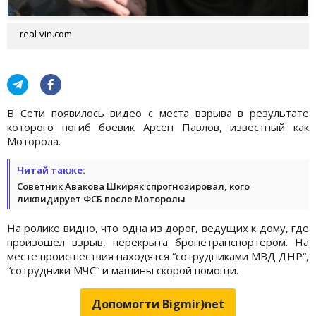
real-vin.com
В Сети появилось видео с места взрыва в результате
которого погиб боевик Арсен Павлов, известный как
Моторола.
Читай также:
Советник Авакова Шкиряк спрогнозировал, кого
ликвидирует ФСБ после Моторолы
На ролике видно, что одна из дорог, ведущих к дому, где
произошел взрыв, перекрыта бронетранспортером. На
месте происшествия находятся “сотрудниками МВД ДНР“,
“сотрудники МЧС“ и машины скорой помощи.
Допомогти Bigmir)net