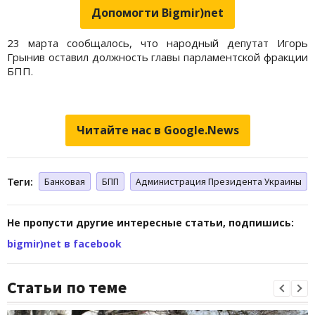
Допомогти Bigmir)net
23 марта сообщалось, что народный депутат Игорь
Грынив оставил должность главы парламентской фракции
БПП.
Читайте нас в Google.News
Теги:
Банковая
БПП
Администрация Президента Украины
Не пропусти другие интересные статьи, подпишись:
bigmir)net в facebook
Статьи по теме