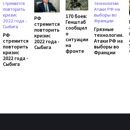
170 боев:
РФ
Генштаб
стремится
сообщил
Грязные
повторить
о
РФ
технологии.
кризис
ситуации
стремится
Атаки РФ на
2022 года -
на
повторить
выборы во
Сыбига
фронте
кризис
Франции
2022 года -
Сыбига