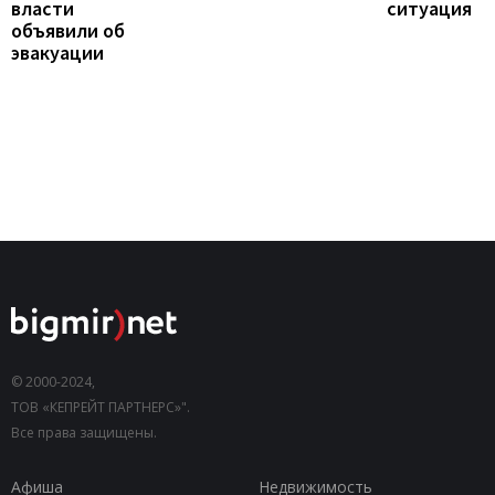
власти
ситуация
объявили об
эвакуации
© 2000-2024,
ТОВ «КЕПРЕЙТ ПАРТНЕРС»".
Все права защищены.
Афиша
Недвижимость