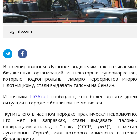
lug-info.com
В оккупированном Луганске водителям так называемых
бюджетных организаций и некоторых супермаркетов,
которые подконтрольны главарю террориcтов Игорю
Плотницкому, стали выдавать талоны на бензин.
Источники
LIGA.net
сообщают, что более десяти дней
ситуация в городе с бензином не меняется.
“Купить его в частном порядке практически невозможно.
Его нет на заправках, стали выдавать талоны,
возвращаемся назад, к “совку“ (СССР,
- ред.
)“, - отметил
луганчанин Сергей, имя которого изменено в целях
безопасности.