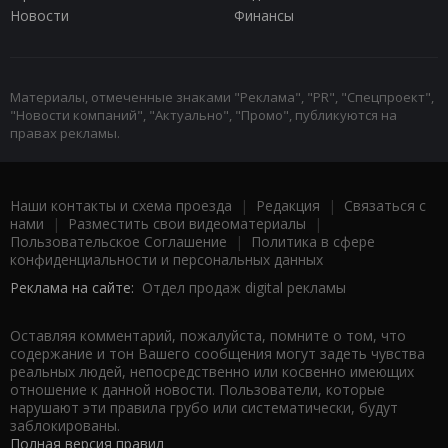
Новости
Финансы
Материалы, отмеченные знаками "Реклама", "PR", "Спецпроект",
"Новости компаний", "Актуально", "Промо", публикуются на
правах рекламы.
Наши контакты и схема проезда
|
Редакция
|
Связаться с
нами
|
Разместить свои видеоматериалы
|
Пользовательское Соглашение
|
Политика в сфере
конфиденциальности и персональных данных
Реклама на сайте:
Отдел продаж digital рекламы
Оставляя комментарий, пожалуйста, помните о том, что
содержание и тон Вашего сообщения могут задеть чувства
реальных людей, непосредственно или косвенно имеющих
отношение к данной новости. Пользователи, которые
нарушают эти правила грубо или систематически, будут
заблокированы.
Полная версия правил