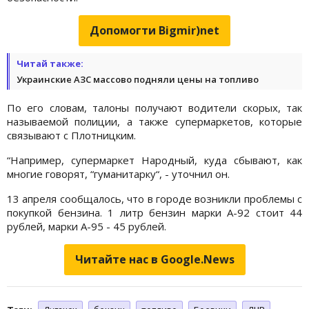
Допомогти Bigmir)net
Читай также:
Украинские АЗС массово подняли цены на топливо
По его словам, талоны получают водители скорых, так
называемой полиции, а также супермаркетов, которые
связывают с Плотницким.
“Например, супермаркет Народный, куда сбывают, как
многие говорят, “гуманитарку“, - уточнил он.
13 апреля сообщалось, что в городе возникли проблемы с
покупкой бензина. 1 литр бензин марки А-92 стоит 44
рублей, марки А-95 - 45 рублей.
Читайте нас в Google.News