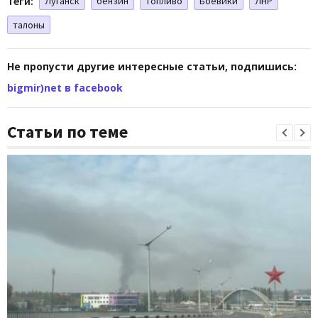
Теги:
Луганск
бензин
топливо
Боевики
ЛНР
талоны
Не пропусти другие интересные статьи, подпишись:
bigmir)net в facebook
Статьи по теме