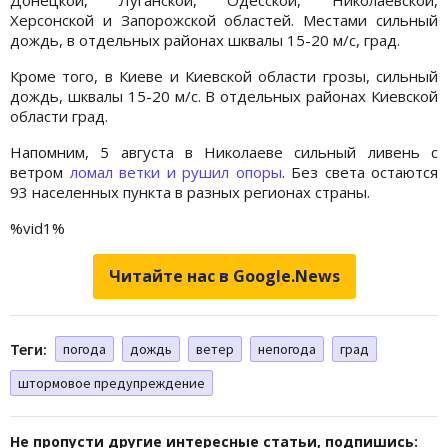
Херсонской и Запорожской областей. Местами сильный
дождь, в отдельных районах шквалы 15-20 м/с, град.
Кроме того, в Киеве и Киевской области грозы, сильный
дождь, шквалы 15-20 м/с. В отдельных районах Киевской
области град.
Напомним, 5 августа в Николаеве сильный ливень с
ветром
ломал ветки и рушил опоры
. Без света остаются
93 населенных пункта в разных регионах страны.
%vid1%
Читайте нас в Google.News
Теги:
погода
дождь
ветер
непогода
град
штормовое предупреждение
Не пропусти другие интересные статьи, подпишись: