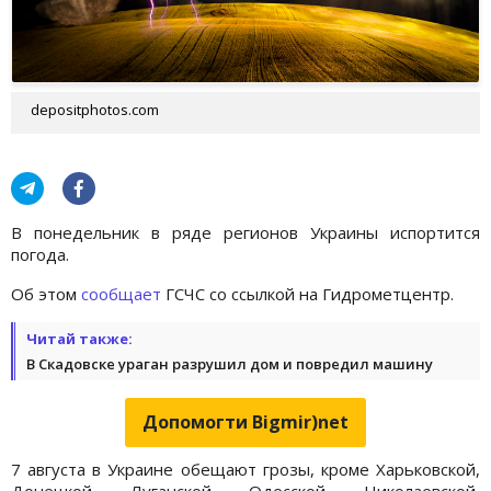
depositphotos.com
В понедельник в ряде регионов Украины испортится
погода.
Об этом
сообщает
ГСЧС со ссылкой на Гидрометцентр.
Читай также:
В Скадовске ураган разрушил дом и повредил машину
Допомогти Bigmir)net
7 августа в Украине обещают грозы, кроме Харьковской,
Донецкой, Луганской, Одесской, Николаевской,