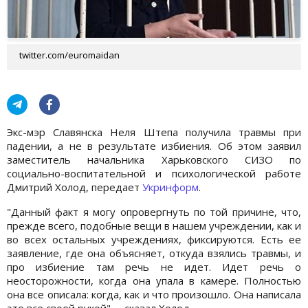
twitter.com/euromaidan
Экс-мэр Славянска Неля Штепа получила травмы при
падении, а не в результате избиения. Об этом заявил
заместитель начальника Харьковского СИЗО по
социально-воспитательной и психологической работе
Дмитрий Холод, передает
Укринформ
.
"Данный факт я могу опровергнуть по той причине, что,
прежде всего, подобные вещи в нашем учреждении, как и
во всех остальных учреждениях, фиксируются. Есть ее
заявление, где она объясняет, откуда взялись травмы, и
про избиение там речь не идет. Идет речь о
неосторожности, когда она упала в камере. Полностью
она все описала: когда, как и что произошло. Она написала
это все своей рукой", – сказал Холод.