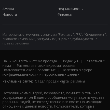
Афиша
Недвижимость
Новости
Финансы
Материалы, отмеченные знаками "Реклама", "PR", "Спецпроект",
"Новости компаний", "Актуально", "Промо", публикуются на
правах рекламы.
Наши контакты и схема проезда
|
Редакция
|
Связаться с
нами
|
Разместить свои видеоматериалы
|
Пользовательское Соглашение
|
Политика в сфере
конфиденциальности и персональных данных
Реклама на сайте:
Отдел продаж digital рекламы
Оставляя комментарий, пожалуйста, помните о том, что
содержание и тон Вашего сообщения могут задеть чувства
реальных людей, непосредственно или косвенно имеющих
отношение к данной новости. Пользователи, которые