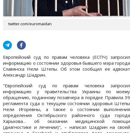
twitter.com/euromaidan
Европейский суд по правам человека (ЕСПЧ) запросил
информацию о состоянии здоровья бывшего мэра города
Славянска Нели Штепы. Об этом сообщил ее адвокат
Александр Шадрин.
"Европейский суд по правам человека запросил
информацию у правительства Украины по моему
обращению, поданному позавчера в порядке Правила 39
регламента суда о текущем состоянии здоровья Штепы
Нели Игоревны, а также о состоянии выполнения
определения Октябрьского районного суда города
Харькова… об оказании медицинской помощи
(диагностике и лечении)", – написал Шадрин на своей
странице в Facebook и опубликовал фото документа,