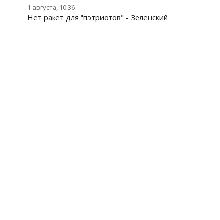
1 августа, 10:36
Нет ракет для "пэтриотов" - Зеленский