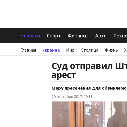
Новости
Спорт
Финансы
Авто
Техн
Главная
Украина
Мир
Столица
Жизнь
Х
Суд отправил Ш
арест
Меру пресечения для обвиняемо
20 сентября 2017, 19:33