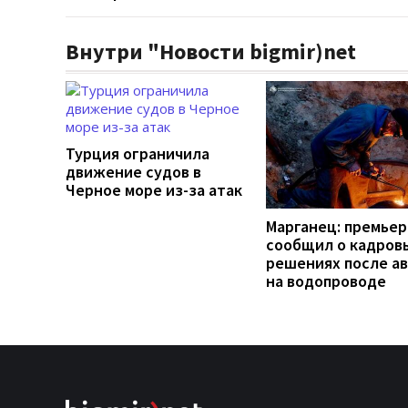
Внутри "Новости bigmir)net
Турция ограничила
движение судов в
Черное море из-за атак
Марганец: премьер
сообщил о кадров
решениях после а
на водопроводе