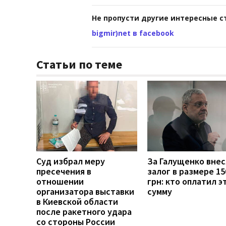
Не пропусти другие интересные с
bigmir)net в facebook
Статьи по теме
Суд избрал меру
За Галущенко вне
пресечения в
залог в размере 15
отношении
грн: кто оплатил э
организатора выставки
сумму
в Киевской области
после ракетного удара
со стороны России