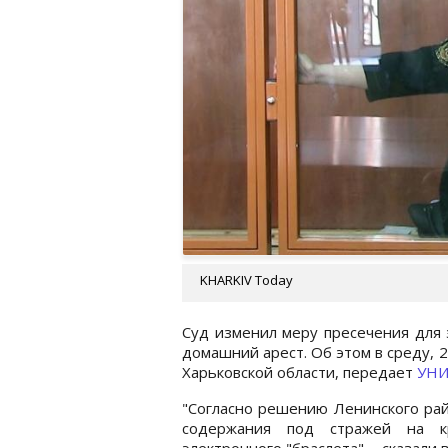
KHARKIV Today
Суд изменил меру пресечения для 
домашний арест. Об этом в среду, 
Харьковской области, передает
УН
"Согласно решению Ленинского рай
содержания под стражей на к
электронного "браслета", - сказали 