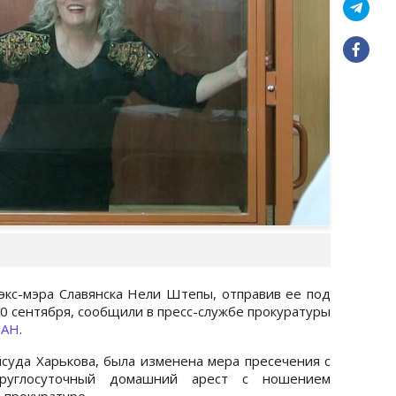
экс-мэра Славянска Нели Штепы, отправив ее под
20 сентября, сообщили в пресс-службе прокуратуры
ИАН
.
суда Харькова, была изменена мера пресечения с
руглосуточный домашний арест с ношением
в прокуратуре.