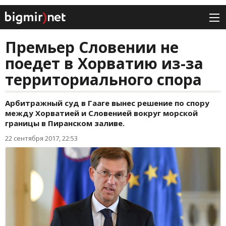
Премьер Словении не
поедет в Хорватию из-за
территориального спора
Арбитражный суд в Гааге вынес решение по спору
между Хорватией и Словенией вокруг морской
границы в Пиранском заливе.
22 сентября 2017, 22:53