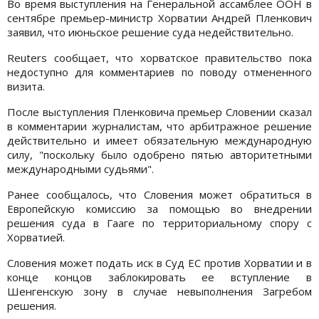
Во время выступления на Генеральной ассамблее ООН в
сентябре премьер-министр Хорватии Андрей Пленкович
заявил, что июньское решение суда недействительно.
Reuters сообщает, что хорватское правительство пока
недоступно для комментариев по поводу отмененного
визита.
После выступления Пленковича премьер Словении сказал
в комментарии журналистам, что арбитражное решение
действительно и имеет обязательную международную
силу, "поскольку было одобрено пятью авторитетными
международными судьями".
Ранее сообщалось, что Словения может обратиться в
Европейскую комиссию за помощью во внедрении
решения суда в Гааге по территориальному спору с
Хорватией.
Словения может подать иск в Суд ЕС против Хорватии и в
конце концов заблокировать ее вступление в
Шенгенскую зону в случае невыполнения Загребом
решения.