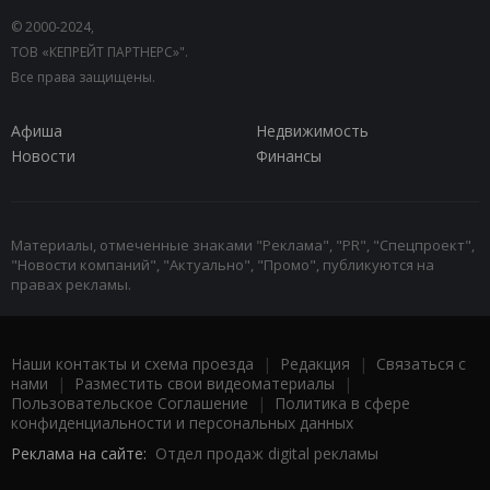
© 2000-2024,
ТОВ «КЕПРЕЙТ ПАРТНЕРС»".
Все права защищены.
Афиша
Недвижимость
Новости
Финансы
Материалы, отмеченные знаками "Реклама", "PR", "Спецпроект",
"Новости компаний", "Актуально", "Промо", публикуются на
правах рекламы.
Наши контакты и схема проезда
|
Редакция
|
Связаться с
нами
|
Разместить свои видеоматериалы
|
Пользовательское Соглашение
|
Политика в сфере
конфиденциальности и персональных данных
Реклама на сайте:
Отдел продаж digital рекламы