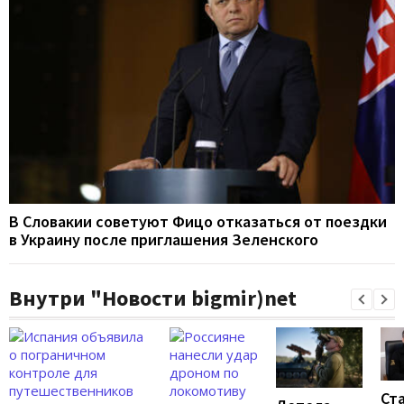
В Словакии советуют Фицо отказаться от поездки
в Украину после приглашения Зеленского
Внутри "Новости bigmir)net
Ст