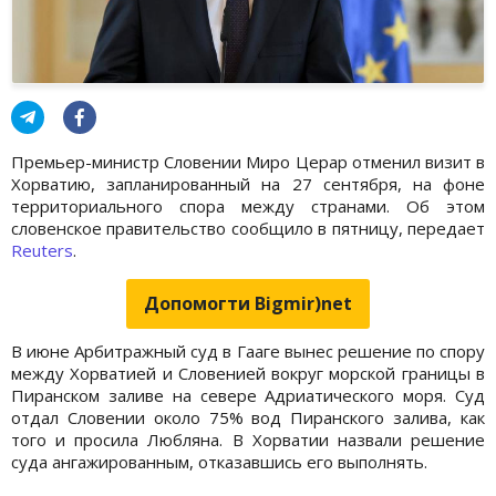
Премьер-министр Словении Миро Церар отменил визит в
Хорватию, запланированный на 27 сентября, на фоне
территориального спора между странами. Об этом
словенское правительство сообщило в пятницу, передает
Reuters
.
Допомогти Bigmir)net
В июне Арбитражный суд в Гааге вынес решение по спору
между Хорватией и Словенией вокруг морской границы в
Пиранском заливе на севере Адриатического моря. Суд
отдал Словении около 75% вод Пиранского залива, как
того и просила Любляна. В Хорватии назвали решение
суда ангажированным, отказавшись его выполнять.