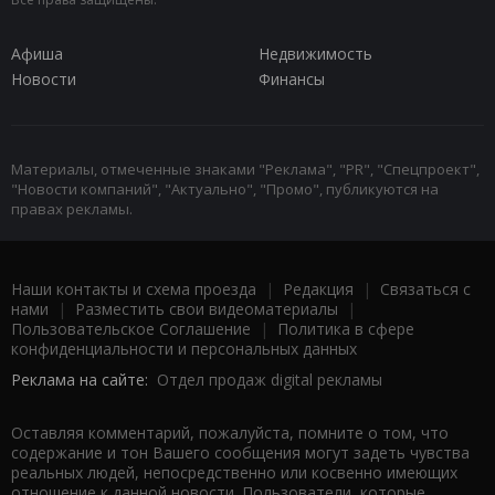
Афиша
Недвижимость
Новости
Финансы
Материалы, отмеченные знаками "Реклама", "PR", "Спецпроект",
"Новости компаний", "Актуально", "Промо", публикуются на
правах рекламы.
Наши контакты и схема проезда
|
Редакция
|
Связаться с
нами
|
Разместить свои видеоматериалы
|
Пользовательское Соглашение
|
Политика в сфере
конфиденциальности и персональных данных
Реклама на сайте:
Отдел продаж digital рекламы
Оставляя комментарий, пожалуйста, помните о том, что
содержание и тон Вашего сообщения могут задеть чувства
реальных людей, непосредственно или косвенно имеющих
отношение к данной новости. Пользователи, которые