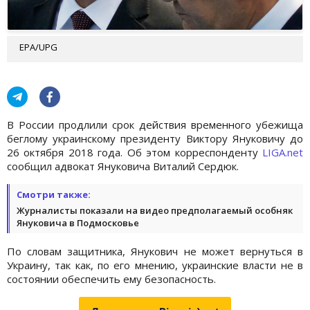
EPA/UPG
В России продлили срок действия временного убежища
беглому украинскому президенту Виктору Януковичу до
26 октября 2018 года. Об этом корреспонденту
LIGA.net
сообщил адвокат Януковича Виталий Сердюк.
Смотри также:
Журналисты показали на видео предполагаемый особняк
Януковича в Подмосковье
По словам защитника, Янукович не может вернуться в
Украину, так как, по его мнению, украинские власти не в
состоянии обеспечить ему безопасность.