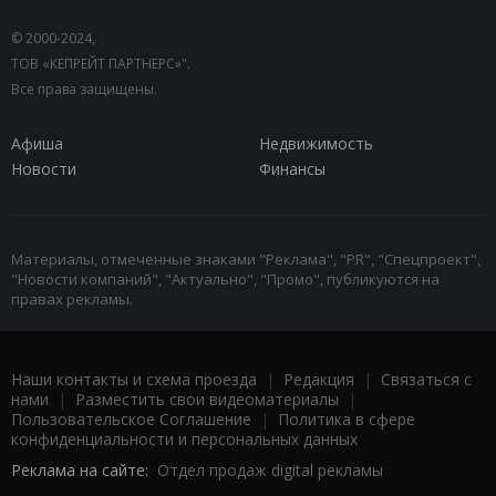
© 2000-2024,
ТОВ «КЕПРЕЙТ ПАРТНЕРС»".
Все права защищены.
Афиша
Недвижимость
Новости
Финансы
Материалы, отмеченные знаками "Реклама", "PR", "Спецпроект",
"Новости компаний", "Актуально", "Промо", публикуются на
правах рекламы.
Наши контакты и схема проезда
|
Редакция
|
Связаться с
нами
|
Разместить свои видеоматериалы
|
Пользовательское Соглашение
|
Политика в сфере
конфиденциальности и персональных данных
Реклама на сайте:
Отдел продаж digital рекламы