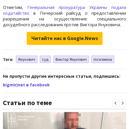
Отметим,
Генеральная прокуратура Украины подала
ходатайство
в Печерский райсуд о предоставлении
разрешения на осуществление специального
досудебного расследования против Виктора Януковича.
Читайте нас в Google.News
Теги:
Янукович
суд
Виктор Янукович
госизмена
Не пропусти другие интересные статьи, подпишись:
bigmir)net в facebook
Статьи по теме