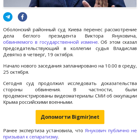
Оболонский районный суд Киева перенес рассмотрение
дела беглого президента Виктора Януковича,
обвиняемого в государственной измене
. Об этом сказал
председательствующий в коллегии судья Владислав
Девятко в четверг, 19 октября.
Начало нового заседания запланировано на 10.00 в среду,
25 октября.
Сегодня суд продолжил исследовать доказательства
стороны обвинения. В частности, были
продемонстрированы видеоматериалы СМИ об оккупации
Крыма российскими военными.
Допомогти Bigmir)net
Ранее экспертиза установила, что
Янукович публично не
призывал к сепаратизму
.