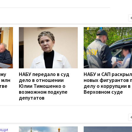
ему
НАБУ передало в суд
НАБУ и САП раскры
 млн
дело в отношении
новых фигурантов 
тве
Юлии Тимошенко о
делу о коррупции в
возможном подкупе
Верховном суде
депутатов