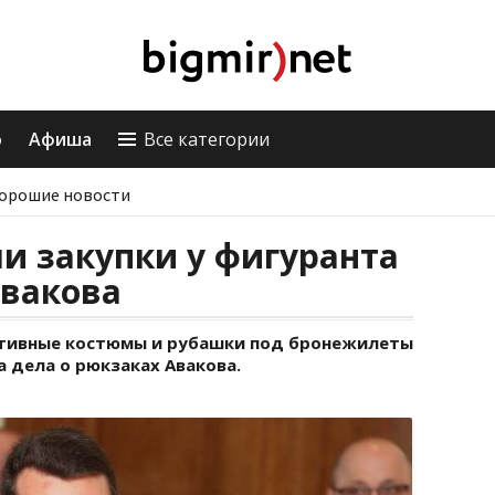
о
Афиша
Все категории
орошие новости
и закупки у фигуранта
Авакова
ртивные костюмы и рубашки под бронежилеты
 дела о рюкзаках Авакова.