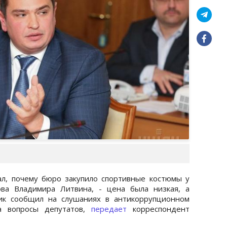
ал, почему бюро закупило спортивные костюмы у
ова Владимира Литвина, - цена была низкая, а
ик сообщил на слушаниях в антикоррупционном
на вопросы депутатов,
передает
корреспондент