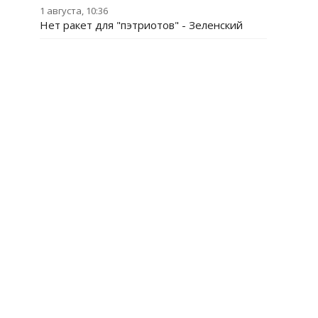
1 августа, 10:36
Нет ракет для "пэтриотов" - Зеленский