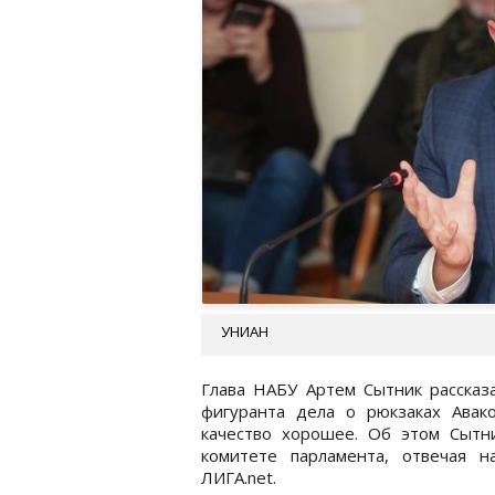
УНИАН
Глава НАБУ Артем Сытник рассказ
фигуранта дела о рюкзаках Авак
качество хорошее. Об этом Сытн
комитете парламента, отвечая 
ЛИГА.net.