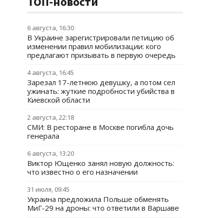
ТОП-новости
6 августа, 16:30
В Украине зарегистрировали петицию об
изменении правил мобилизации: кого
предлагают призывать в первую очередь
4 августа, 16:45
Зарезал 17-летнюю девушку, а потом сел
ужинать: жуткие подробности убийства в
Киевской области
2 августа, 22:18
СМИ: В ресторане в Москве погибла дочь
генерала
6 августа, 13:20
Виктор Ющенко занял новую должность:
что известно о его назначении
31 июля, 09:45
Украина предложила Польше обменять
МиГ-29 на дроны: что ответили в Варшаве