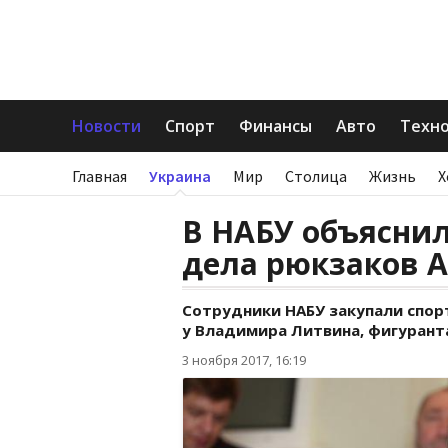
Новости
Спорт
Финансы
Авто
Техн
Главная
Украина
Мир
Столица
Жизнь
Х
В НАБУ объяснил
дела рюкзаков 
Сотрудники НАБУ закупали спо
у Владимира Литвина, фигуранта
3 ноября 2017, 16:19