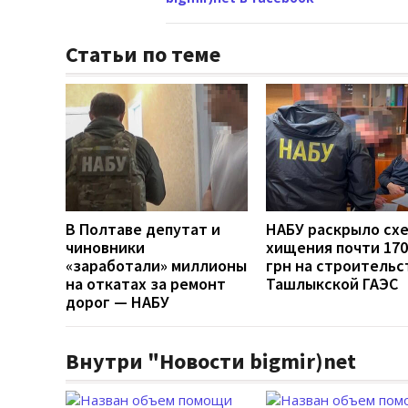
Статьи по теме
В Полтаве депутат и
НАБУ раскрыло сх
чиновники
хищения почти 170
«заработали» миллионы
грн на строительс
на откатах за ремонт
Ташлыкской ГАЭС
дорог — НАБУ
Внутри "Новости bigmir)net