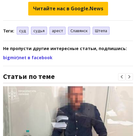
Читайте нас в Google.News
Теги:
суд
судья
арест
Славянск
Штепа
Не пропусти другие интересные статьи, подпишись:
bigmir)net в facebook
Статьи по теме