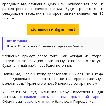
продолжении слушания дела или направления его на
рассмотрение с самого начала будет решаться на
следующем заседании, которое запланировано на 15
ноября.
Допомогти Bigmir)net
Читай также:
Штепа: Стрелкова в Славянск отправили “наши“
“Решение примут после того, как каждая из сторон
озвучит свою позицию. Если начнут сначала, то это уже
будет в пятый раз“, – сообщил источник.
Напомним, Нелю Штепу арестовали 13 июля 2014 года.
Ее подозревают в посягательстве на территориальную
целостность Украины и в пособничестве сепаратистам.
20 сентября суд изменил меру пресечения для
Штепы,
отправив экс-мера под домашний арест
.
Обвиняемая
завила
, что на то была воля Порошенко.