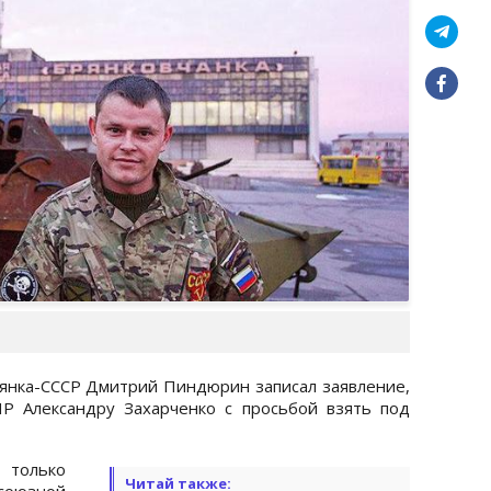
янка-СССР Дмитрий Пиндюрин записал заявление,
Р Александру Захарченко с просьбой взять под
только
Читай также:
оюзной