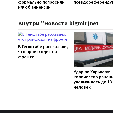
формально попросили
псевдореференду
РФ об аннексии
Внутри "Новости bigmir)net
В Генштабе рассказали,
что происходит на
фронте
Удар по Харькову:
количество ранен
увеличилось до 13
человек