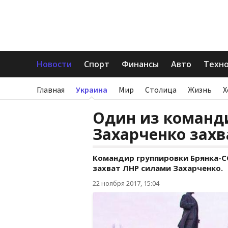
Новости
Спорт
Финансы
Авто
Техн
Главная
Украина
Мир
Столица
Жизнь
Х
Один из команд
Захарченко захв
Командир группировки Брянка-
захват ЛНР силами Захарченко.
22 ноября 2017, 15:04