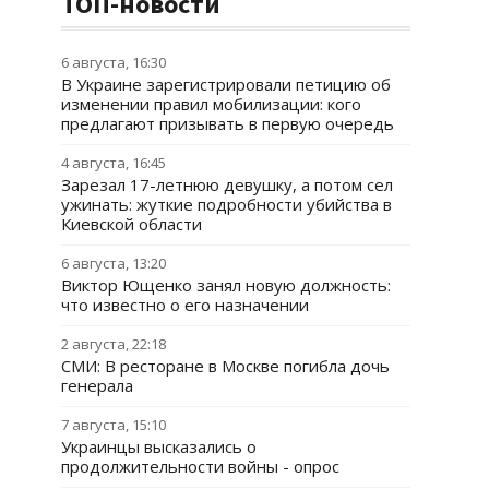
ТОП-новости
6 августа, 16:30
В Украине зарегистрировали петицию об
изменении правил мобилизации: кого
предлагают призывать в первую очередь
4 августа, 16:45
Зарезал 17-летнюю девушку, а потом сел
ужинать: жуткие подробности убийства в
Киевской области
6 августа, 13:20
Виктор Ющенко занял новую должность:
что известно о его назначении
2 августа, 22:18
СМИ: В ресторане в Москве погибла дочь
генерала
7 августа, 15:10
Украинцы высказались о
продолжительности войны - опрос