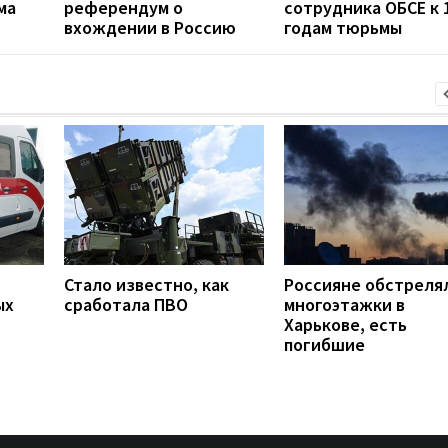
ма
референдум о
сотрудника ОБСЕ к 
вхождении в Россию
годам тюрьмы
Стало известно, как
Россияне обстреля
ых
сработала ПВО
многоэтажки в
Харькове, есть
погибшие