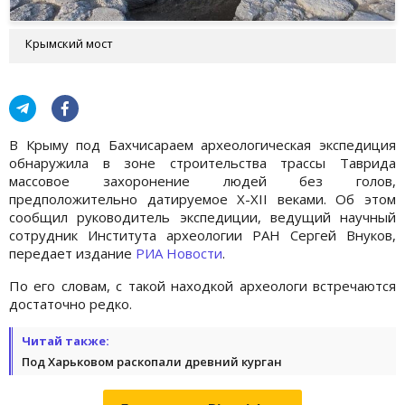
Крымский мост
В Крыму под Бахчисараем археологическая экспедиция
обнаружила в зоне строительства трассы Таврида
массовое захоронение людей без голов,
предположительно датируемое X-XII веками. Об этом
сообщил руководитель экспедиции, ведущий научный
сотрудник Института археологии РАН Сергей Внуков,
передает издание
РИА Новости
.
По его словам, с такой находкой археологи встречаются
достаточно редко.
Читай также:
Под Харьковом раскопали древний курган