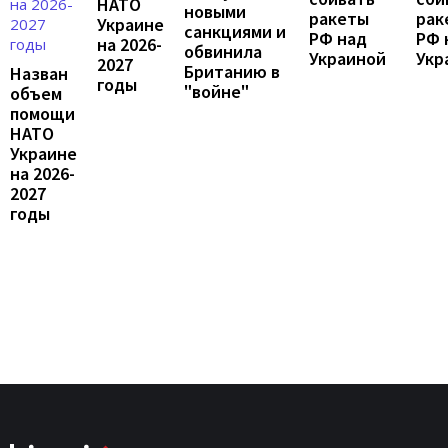
НАТО
новыми
ракеты
рак
Украине
санкциями и
РФ над
РФ 
на 2026-
обвинила
Украиной
Укр
2027
Британию в
Назван
годы
"войне"
объем
помощи
НАТО
Украине
на 2026-
2027
годы