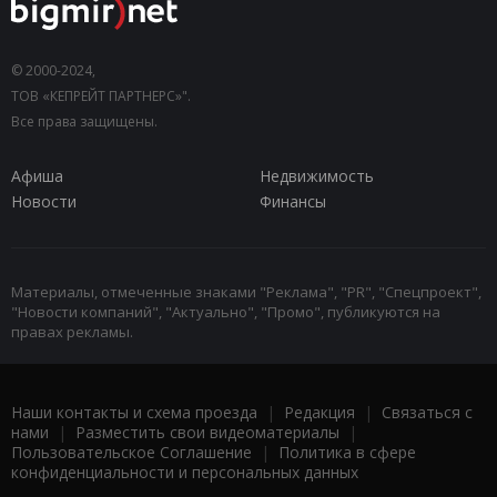
© 2000-2024,
ТОВ «КЕПРЕЙТ ПАРТНЕРС»".
Все права защищены.
Афиша
Недвижимость
Новости
Финансы
Материалы, отмеченные знаками "Реклама", "PR", "Спецпроект",
"Новости компаний", "Актуально", "Промо", публикуются на
правах рекламы.
Наши контакты и схема проезда
|
Редакция
|
Связаться с
нами
|
Разместить свои видеоматериалы
|
Пользовательское Соглашение
|
Политика в сфере
конфиденциальности и персональных данных