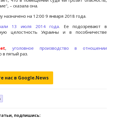
е", – сказала она.
 назначено на 12:00 9 января 2018 года.
вали 13 июля 2014 года
. Ее подозревают в
ьную целостность Украины и в пособничестве
net
,
уголовное производство в отношении
 в пятый раз.
е нас в Google.News
а
татьи, подпишись: