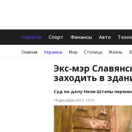
Новости
Спорт
Финансы
Авто
Техн
Главная
Украина
Мир
Столица
Жизнь
Х
Экс-мэр Славянс
заходить в здан
Суд по делу Нели Штепы перенес
19 декабря 2017, 17:51