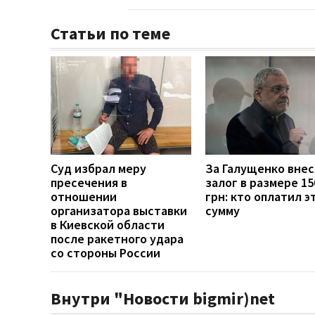
Статьи по теме
Суд избрал меру
За Галущенко вне
пресечения в
залог в размере 15
отношении
грн: кто оплатил э
организатора выставки
сумму
в Киевской области
после ракетного удара
со стороны России
Внутри "Новости bigmir)net