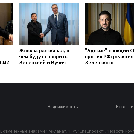
Жовква рассказал, о
"Адские" санкции 
чем будут говорить
против РФ: реакция
 СМИ
Зеленский и Вучич
Зеленского
Недвижимость
Новости
 отмеченные знаками "Реклама", "PR", "Спецпроект", "Новости комп