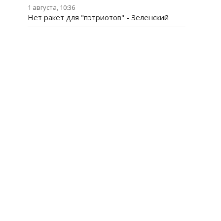
1 августа, 10:36
Нет ракет для "пэтриотов" - Зеленский