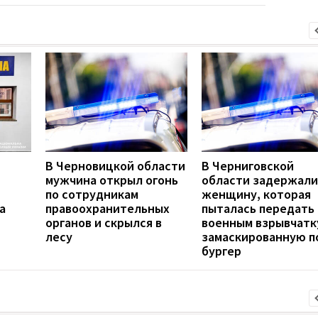
В Черновицкой области
В Черниговской
мужчина открыл огонь
области задержали
по сотрудникам
женщину, которая
а
правоохранительных
пыталась передать
органов и скрылся в
военным взрывчатк
лесу
замаскированную п
бургер