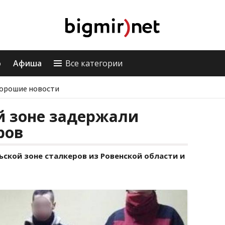
о
Афиша
Все категории
орошие новости
й зоне задержали
ров
ской зоне сталкеров из Ровенской области и