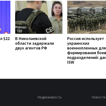
л $22
В Николаевской
Россия использует
области задержали
украинских
двух агентов РФ
военнопленных для
формирования бое
подразделений: да
ISW
Недвижимость
Новости