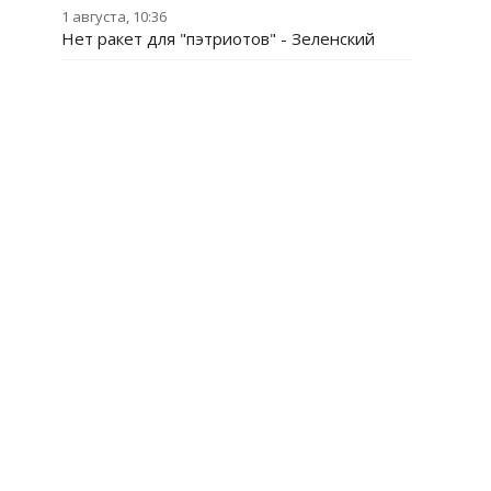
1 августа, 10:36
Нет ракет для "пэтриотов" - Зеленский