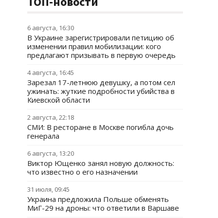
ТОП-новости
6 августа, 16:30
В Украине зарегистрировали петицию об
изменении правил мобилизации: кого
предлагают призывать в первую очередь
4 августа, 16:45
Зарезал 17-летнюю девушку, а потом сел
ужинать: жуткие подробности убийства в
Киевской области
2 августа, 22:18
СМИ: В ресторане в Москве погибла дочь
генерала
6 августа, 13:20
Виктор Ющенко занял новую должность:
что известно о его назначении
31 июля, 09:45
Украина предложила Польше обменять
МиГ-29 на дроны: что ответили в Варшаве