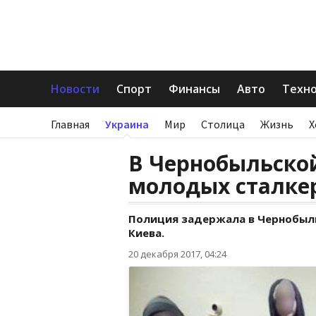
Новости
Спорт
Финансы
Авто
Техн
Главная
Украина
Мир
Столица
Жизнь
Х
В Чернобыльско
молодых сталке
Полиция задержала в Чернобыль
Киева.
20 декабря 2017, 04:24