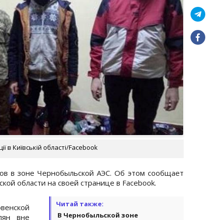
ії в Київській області/Facebook
ов в зоне Чернобыльской АЭС. Об этом сообщает
ской области на своей странице в Facebook.
Читай также:
венской
В Чернобыльской зоне
лян вне