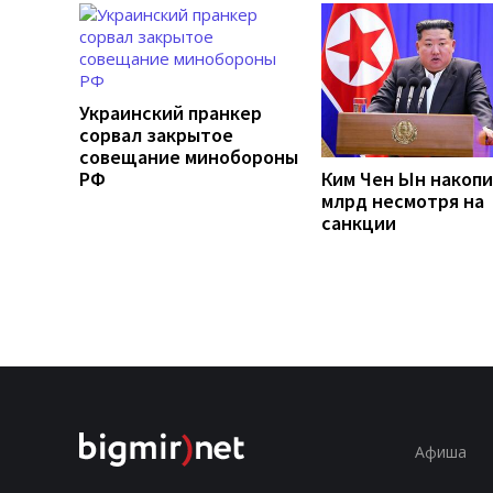
Украинский пранкер
сорвал закрытое
совещание минобороны
РФ
Ким Чен Ын накопи
млрд несмотря на
санкции
Афиша