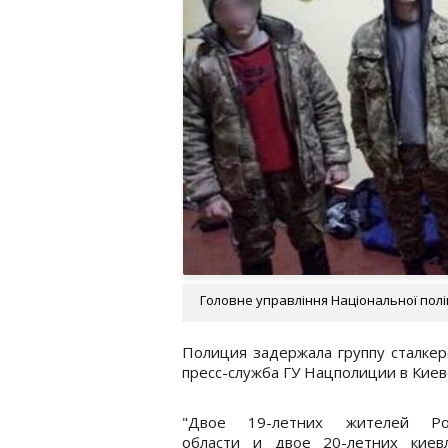
Головне управління Національної поліц
Полиция задержала группу сталкер
пресс-служба ГУ Нацполиции в Киев
"Двое 19-летних жителей Ро
области и двое 20-летних киев