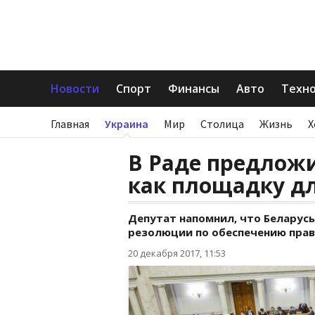
Новости
Спорт
Финансы
Авто
Техн
Главная
Украина
Мир
Столица
Жизнь
Х
В Раде предлож
как площадку д
Депутат напомнил, что Беларус
резолюции по обеспечению прав
20 декабря 2017, 11:53