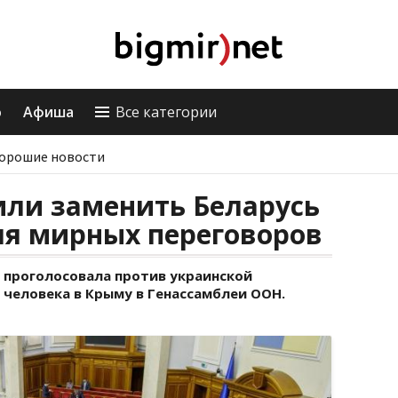
о
Афиша
Все категории
орошие новости
или заменить Беларусь
ля мирных переговоров
ь проголосовала против украинской
 человека в Крыму в Генассамблеи ООН.