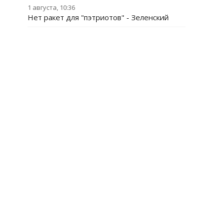
1 августа, 10:36
Нет ракет для "пэтриотов" - Зеленский