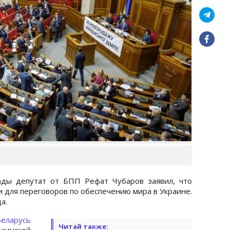
ады депутат от БПП Рефат Чубаров заявил, что
 для переговоров по обеспечению мира в Украине.
а.
Беларусь
Читай также:
нской