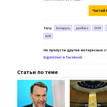
Читайт
Теги:
Беларусь
донбасс
ООН
БПП
Не пропусти другие интересные с
bigmir)net в facebook
Статьи по теме