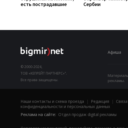
есть пострадавшие
Сербии
Афиша
© 2000-2024,
ТОВ «КЕПРЕЙТ ПАРТНЕРС»".
Материалы,
Все права защищены.
рекламы.
Наши контакты и схема проезда
|
Редакция
|
Связа
конфиденциальности и персональных данных
Реклама на сайте:
Отдел продаж digital рекламы