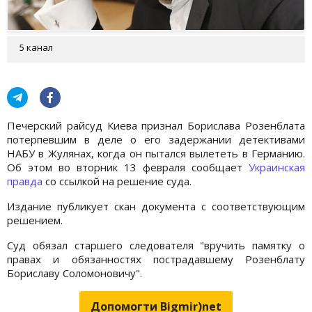
5 канал
Печерский райсуд Киева признал Борислава Розенблата
потерпевшим в деле о его задержании детективами
НАБУ в Жулянах, когда он пытался вылететь в Германию.
Об этом во вторник 13 февраля сообщает
Украинская
правда
со ссылкой на решение суда.
Издание публикует скан документа с соответствующим
решением.
Суд обязал старшего следователя "вручить памятку о
правах и обязанностях пострадавшему Розенблату
Бориславу Соломоновичу".
Допомогти Bigmir)net