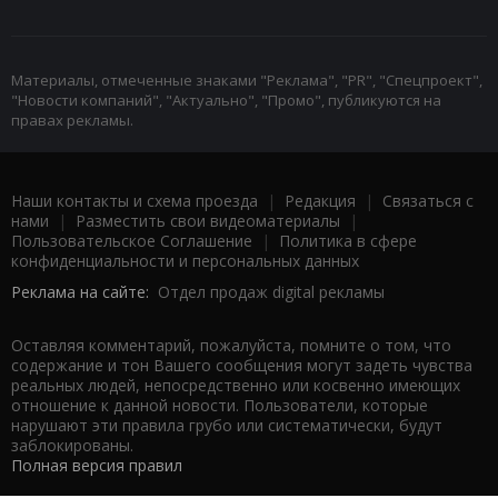
Материалы, отмеченные знаками "Реклама", "PR", "Спецпроект",
"Новости компаний", "Актуально", "Промо", публикуются на
правах рекламы.
Наши контакты и схема проезда
|
Редакция
|
Связаться с
нами
|
Разместить свои видеоматериалы
|
Пользовательское Соглашение
|
Политика в сфере
конфиденциальности и персональных данных
Реклама на сайте:
Отдел продаж digital рекламы
Оставляя комментарий, пожалуйста, помните о том, что
содержание и тон Вашего сообщения могут задеть чувства
реальных людей, непосредственно или косвенно имеющих
отношение к данной новости. Пользователи, которые
нарушают эти правила грубо или систематически, будут
заблокированы.
Полная версия правил