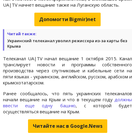
UA|TV начнет вещание также на Луганскую область.
Допомогти Bigmir)net
Читай также:
Украинский телеканал уволил режиссера из-за карты без
Крыма
Телеканал UA|TV начал вещание 1 октября 2015. Канал
транслирует новости и программы собственного
производства через спутниковые и кабельные сети на
пяти языках - украинском, английском, русском, арабском и
крымскотатарском.
Ранее сообщалось, что пять украинских телеканалов
начали вещание на Крым и что в текущем году
должны
ввести еще одну башню
, с которой будет
осуществляться вещание на Крым.
Читайте нас в Google.News