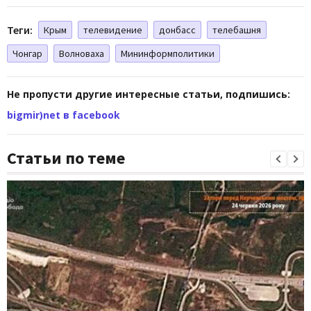
Теги:
Крым
телевидение
донбасс
телебашня
Чонгар
Волноваха
Мининформполитики
Не пропусти другие интересные статьи, подпишись:
bigmir)net в facebook
Статьи по теме