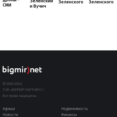
Зеленский
Зеленского
Зеленского
СМИ
и Вучич
© 2000-2024,
ТОВ «КЕПРЕЙТ ПАРТНЕРС»".
Все права защищены.
Афиша
Недвижимость
Новости
Финансы