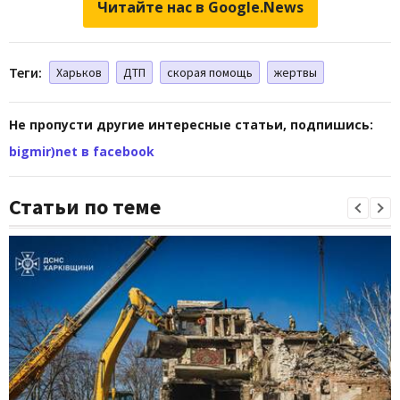
Читайте нас в Google.News
Теги:
Харьков
ДТП
скорая помощь
жертвы
Не пропусти другие интересные статьи, подпишись:
bigmir)net в facebook
Статьи по теме