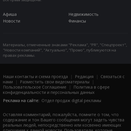
Афиша
Недвижимость
Новости
Финансы
Материалы, отмеченные знаками "Реклама", "PR", "Спецпроект",
"Новости компаний", "Актуально", "Промо", публикуются на
правах рекламы.
Наши контакты и схема проезда
|
Редакция
|
Связаться с
нами
|
Разместить свои видеоматериалы
|
Пользовательское Соглашение
|
Политика в сфере
конфиденциальности и персональных данных
Реклама на сайте:
Отдел продаж digital рекламы
Оставляя комментарий, пожалуйста, помните о том, что
содержание и тон Вашего сообщения могут задеть чувства
реальных людей, непосредственно или косвенно имеющих
отношение к данной новости. Пользователи, которые