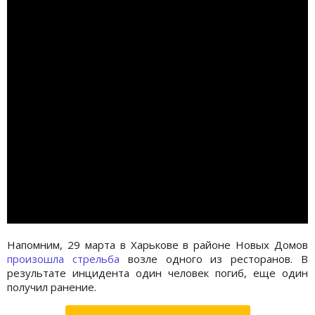
Напомним, 29 марта в Харькове в районе Новых Домов
произошла стрельба
возле одного из ресторанов. В
результате инцидента один человек погиб, еще один
получил ранение.