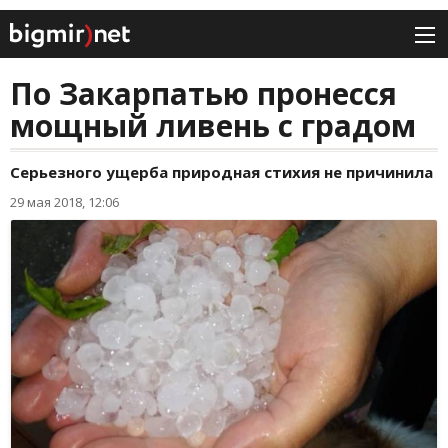
По Закарпатью пронесся
мощный ливень с градом
Серьезного ущерба природная стихия не причинила
29 мая 2018, 12:06