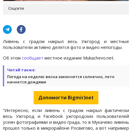
Соцсети
Ливень с градом накрыл весь Ужгород и местные
пользователи активно делятся фото и видео непогоды.
Об этом
сообщает
местное издание Mukachevo.net.
Читай также:
Погода на неделю: весна закончится солнечно, лето
начнется дождями
Допомогти Bigmir)net
“Интересно, если ливень с градом накрыл фактически
весь Ужгород и Facebook ужгородских пользователей
усеян фотографиями и видео града, то в Мукачево ливень
прошел только в микрорайоне Росвигово, а вот например