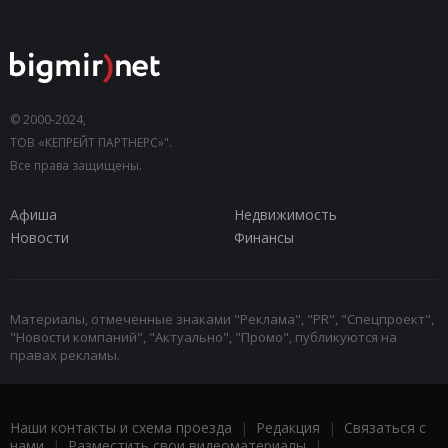
© 2000-2024,
ТОВ «КЕПРЕЙТ ПАРТНЕРС»".
Все права защищены.
Афиша
Недвижимость
Новости
Финансы
Материалы, отмеченные знаками "Реклама", "PR", "Спецпроект",
"Новости компаний", "Актуально", "Промо", публикуются на
правах рекламы.
Наши контакты и схема проезда
|
Редакция
|
Связаться с
нами
|
Разместить свои видеоматериалы
|