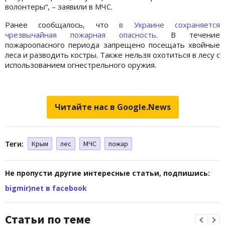
волонтеры“, – заявили в МЧС.
Ранее сообщалось, что
в Украине сохраняется
чрезвычайная пожарная опасность
. В течение
пожароопасного периода запрещено посещать хвойные
леса и разводить костры. Также нельзя охотиться в лесу с
использованием огнестрельного оружия.
Читайте нас в Google.News
Теги:
Крым
лес
МЧС
пожар
Не пропусти другие интересные статьи, подпишись:
bigmir)net в facebook
Статьи по теме