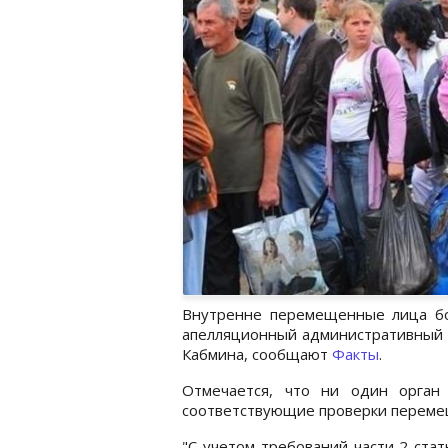
Внутренне перемещенные лица бо
апелляционный административный 
Кабмина, сообщают
Факты
.
Отмечается, что ни один орган
соответствующие проверки переме
"С учетом требований части 2 стат