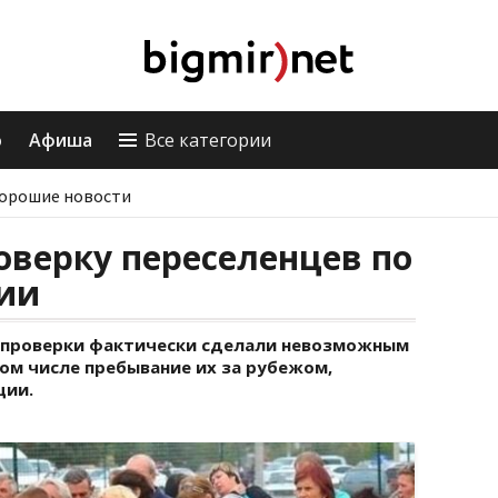
о
Афиша
Все категории
орошие новости
оверку переселенцев по
ции
о проверки фактически сделали невозможным
ом числе пребывание их за рубежом,
ции.