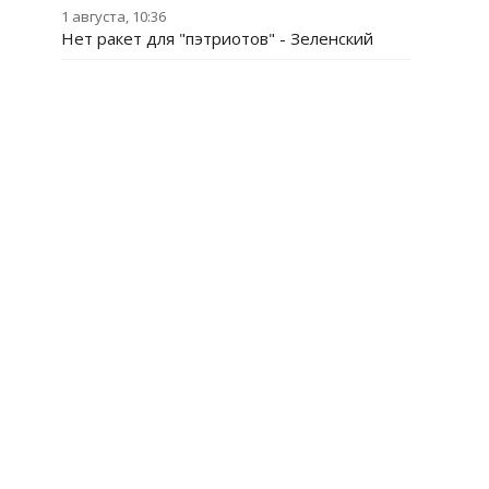
1 августа, 10:36
Нет ракет для "пэтриотов" - Зеленский