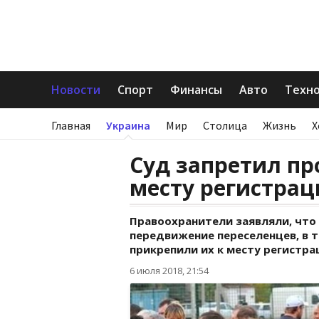
Новости
Спорт
Финансы
Авто
Техн
Главная
Украина
Мир
Столица
Жизнь
Х
Суд запретил пр
месту регистра
Правоохранители заявляли, чт
передвижение переселенцев, в т
прикрепили их к месту регистра
6 июля 2018, 21:54