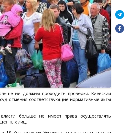
льше не должны проходить проверки. Киевский
суд отменил соответствующие нормативные акты
 власти больше не имеет права осуществлять
щенных лиц.
ьи 19 Конституции Украины, это означает, что ни