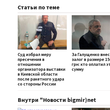
Статьи по теме
Суд избрал меру
За Галущенко вне
пресечения в
залог в размере 15
отношении
грн: кто оплатил э
организатора выставки
сумму
в Киевской области
после ракетного удара
со стороны России
Внутри "Новости bigmir)net