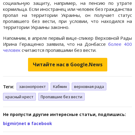
социальную защиту, например, на пенсию по утрате
кормильца. Если иностранец или человек без гражданства
пропал на территории Украины, он получает статус
пропавшего без вести, при условии, что находился на
территории Украины законно.
Напомним, в апреле первый вице-спикер Верховной Рады
Ирина Геращенко заявила, что на Донбассе
более 400
человек
считаются пропавшими без вести.
Читайте нас в Google.News
Теги:
законопроект
Кабмин
верховная рада
красный крест
Пропавшие без вести
Не пропусти другие интересные статьи, подпишись:
bigmir)net в facebook