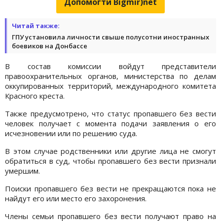
Допомогти Bigmir)net
Читай также:
ГПУ установила личности свыше полусотни иностранных
боевиков на Донбассе
В состав комиссии войдут представители
правоохранительных органов, министерства по делам
оккупированных территорий, международного комитета
Красного креста.
Также предусмотрено, что статус пропавшего без вести
человек получает с момента подачи заявления о его
исчезновении или по решению суда.
В этом случае родственники или другие лица не смогут
обратиться в суд, чтобы пропавшего без вести признали
умершим.
Поиски пропавшего без вести не прекращаются пока не
найдут его или место его захоронения.
Члены семьи пропавшего без вести получают право на