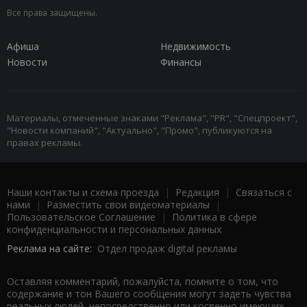
Все права защищены.
Афиша
Недвижимость
Новости
Финансы
Материалы, отмеченные знаками "Реклама", "PR", "Спецпроект",
"Новости компаний", "Актуально", "Промо", публикуются на
правах рекламы.
Наши контакты и схема проезда
|
Редакция
|
Связаться с
нами
|
Разместить свои видеоматериалы
|
Пользовательское Соглашение
|
Политика в сфере
конфиденциальности и персональных данных
Реклама на сайте:
Отдел продаж digital рекламы
Оставляя комментарий, пожалуйста, помните о том, что
содержание и тон Вашего сообщения могут задеть чувства
реальных людей, непосредственно или косвенно имеющих