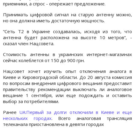
приемники, а спрос - опережает предложение.
Принимать цифровой сигнал на старую антенну можно,
но она должна иметь достаточную мощность.
“Сеть Т2 в Украине создавалась, исходя из того, что
антенна будет расположена на высоте 10 метров“, -
сказал член Нацсовета.
Стоимость антенны в украинских интернет-магазинах
сейчас колеблется от 150 до 900 грн.
Нацсовет хочет изучить опыт отключения аналога в
Киеве и Кировоградской области. До 20 августа комиссия
по вопросам внедрения цифрового вещания предоставит
правительству рекомендации выключать ли аналоговое
вещание 1 сентября, или еще подождать и оставить
выбор за потребителями.
Ранее
UA:Первый за долги отключили в Киеве и еще
нескольких городах
. Всего аналоговая трансляция
телеканала приостановлена в девяти городах