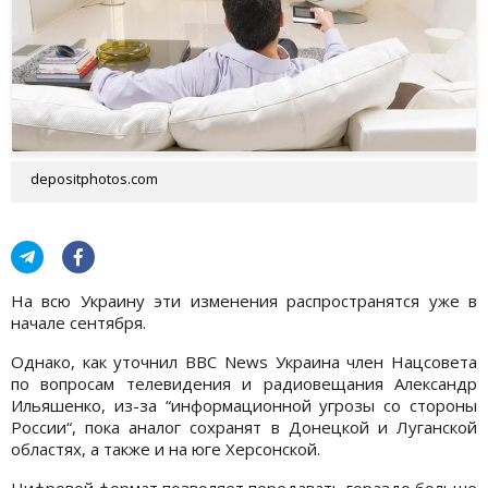
depositphotos.com
На всю Украину эти изменения распространятся уже в
начале сентября.
Однако, как уточнил ВВС News Украина член Нацсовета
по вопросам телевидения и радиовещания Александр
Ильяшенко, из-за “информационной угрозы со стороны
России“, пока аналог сохранят в Донецкой и Луганской
областях, а также и на юге Херсонской.
Цифровой формат позволяет передавать гораздо больше