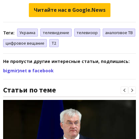
Читайте нас в Google.News
Теги:
Украина
телевидение
телевизор
аналоговое ТВ
цифровое вещание
Т2
Не пропусти другие интересные статьи, подпишись:
bigmir)net в facebook
Статьи по теме