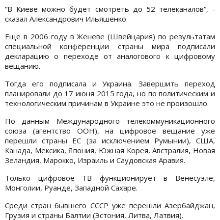
“В Киеве можно будет смотреть до 52 телеканалов“, -
сказал Александрович Ильяшенко.
Еще в 2006 году в Женеве (Швейцария) по результатам
специальной конференции страны мира подписали
декларацию о переходе от аналогового к цифровому
вещанию.
Тогда его подписала и Украина. Завершить переход
планировали до 17 июня 2015 года, но по политическим и
технологическим причинам в Украине это не произошло.
По данным Международного телекоммуникационного
союза (агентство ООН), на цифровое вещание уже
перешли страны ЕС (за исключением Румынии), США,
Канада, Мексика, Япония, Южная Корея, Австралия, Новая
Зеландия, Марокко, Израиль и Саудовская Аравия.
Только цифровое ТВ функционирует в Венесуэле,
Монголии, Руанде, Западной Сахаре.
Среди стран бывшего СССР уже перешли Азербайджан,
Грузия и страны Балтии (Эстония, Литва, Латвия).