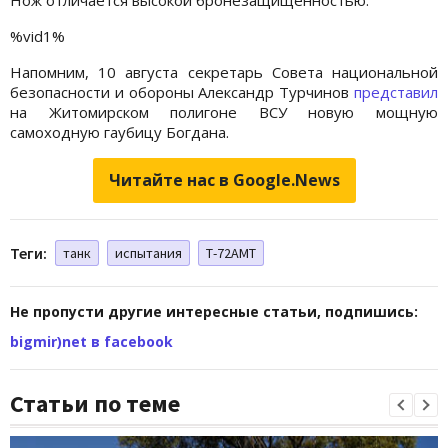
%vid1%
Напомним, 10 августа секретарь Совета национальной
безопасности и обороны Александр Турчинов
представил
на Житомирском полигоне ВСУ новую мощную
самоходную гаубицу Богдана.
Читайте нас в Google.News
Теги:
танк
испытания
Т-72АМТ
Не пропусти другие интересные статьи, подпишись:
bigmir)net в facebook
Статьи по теме