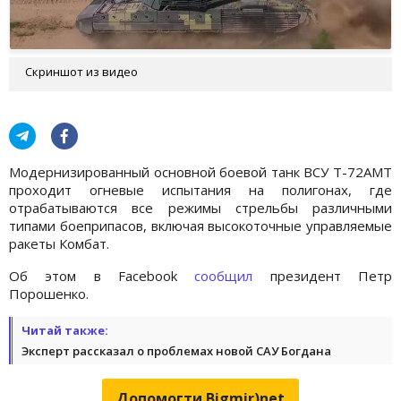
Скриншот из видео
Модернизированный основной боевой танк ВСУ Т-72АМТ
проходит огневые испытания на полигонах, где
отрабатываются все режимы стрельбы различными
типами боеприпасов, включая высокоточные управляемые
ракеты Комбат.
Об этом в Facebook
сообщил
президент Петр
Порошенко.
Читай также:
Эксперт рассказал о проблемах новой САУ Богдана
Допомогти Bigmir)net