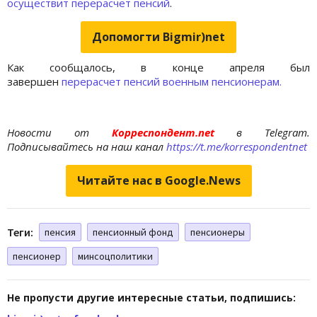
осуществит перерасчет пенсий
.
Допомогти Bigmir)net
Как сообщалось, в конце апреля был
завершен
перерасчет пенсий военным пенсионерам.
Новости от
Корреспондент.net
в Telegram.
Подписывайтесь на наш канал
https://t.me/korrespondentnet
Читайте нас в Google.News
Теги:
пенсия
пенсионный фонд
пенсионеры
пенсионер
минсоцполитики
Не пропусти другие интересные статьи, подпишись: