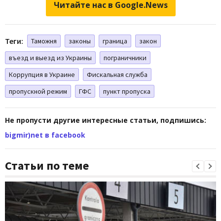
Читайте нас в Google.News
Теги:
Таможня
законы
граница
закон
въезд и выезд из Украины
пограничники
Коррупция в Украине
Фискальная служба
пропускной режим
ГФС
пункт пропуска
Не пропусти другие интересные статьи, подпишись:
bigmir)net в facebook
Статьи по теме