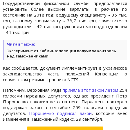
Государственной фискальной службы предполагается
установить более высокие зарплаты, в расчете по
состоянию на 2018 год: ведущему специалисту - 35 тыс.
грн, главному специалисту - 38,7 тыс. грн, заместителю
руководителя - 42 тыс. грн, руководителю подразделения
- 44 тыс. грн.
Читай также:
Эксперимент от Кабмина: полиция получила контроль
над таможенниками
Как сообщается, документ имплементирует в украинское
законодательство часть положений Конвенции о
совместном режиме транзита NCTS.
Напомним, Верховная Рада
приняла этот закон летом
254
голосами народных депутатов, однако президент Петр
Порошенко наложил вето на него. Парламент повторно
поддержал закон в сентябре 259 голосами народных
депутатов.
Порошенко подписал закон
, которым внес
изменения в Таможенный кодекс, 29 сентября.