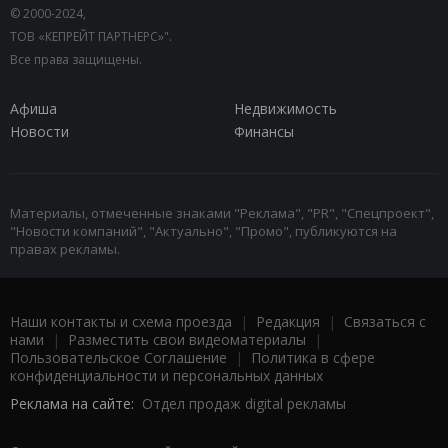
© 2000-2024,
ТОВ «КЕПРЕЙТ ПАРТНЕРС»".
Все права защищены.
Афиша
Недвижимость
Новости
Финансы
Материалы, отмеченные знаками "Реклама", "PR", "Спецпроект",
"Новости компаний", "Актуально", "Промо", публикуются на
правах рекламы.
Наши контакты и схема проезда
|
Редакция
|
Связаться с
нами
|
Разместить свои видеоматериалы
|
Пользовательское Соглашение
|
Политика в сфере
конфиденциальности и персональных данных
Реклама на сайте:
Отдел продаж digital рекламы