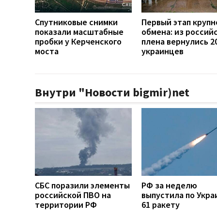
Спутниковые снимки
Первый этап крупн
показали масштабные
обмена: из россий
пробки у Керченского
плена вернулись 2
моста
украинцев
Внутри "Новости bigmir)net
СБС поразили элементы
РФ за неделю
российской ПВО на
выпустила по Укра
территории РФ
61 ракету