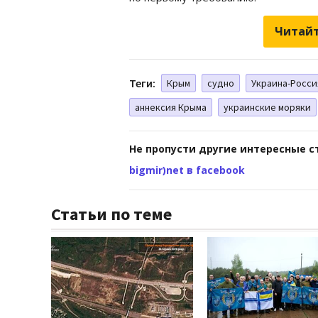
Читайт
Теги:
Крым
судно
Украина-Росси
аннексия Крыма
украинские моряки
Не пропусти другие интересные с
bigmir)net в facebook
Статьи по теме