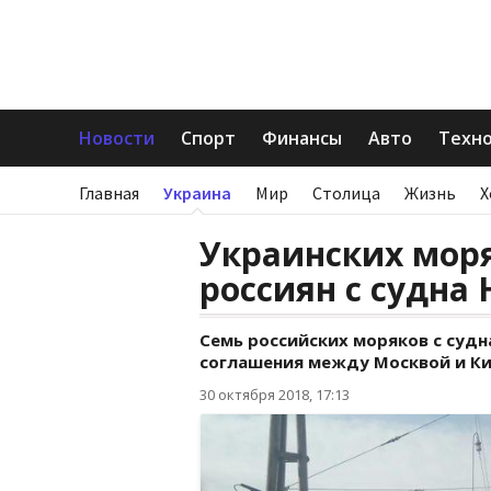
Новости
Спорт
Финансы
Авто
Техн
Главная
Украина
Мир
Столица
Жизнь
Х
Украинских мор
россиян с судна
Семь российских моряков с судн
соглашения между Москвой и Ки
30 октября 2018, 17:13