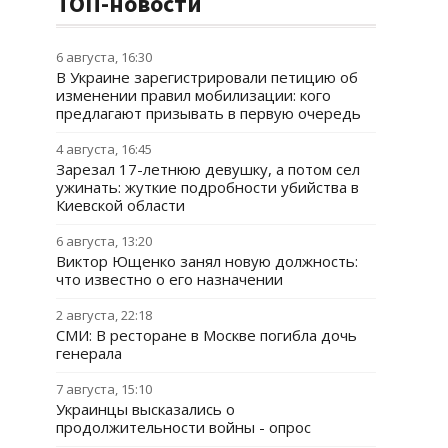
ТОП-новости
6 августа, 16:30
В Украине зарегистрировали петицию об
изменении правил мобилизации: кого
предлагают призывать в первую очередь
4 августа, 16:45
Зарезал 17-летнюю девушку, а потом сел
ужинать: жуткие подробности убийства в
Киевской области
6 августа, 13:20
Виктор Ющенко занял новую должность:
что известно о его назначении
2 августа, 22:18
СМИ: В ресторане в Москве погибла дочь
генерала
7 августа, 15:10
Украинцы высказались о
продолжительности войны - опрос