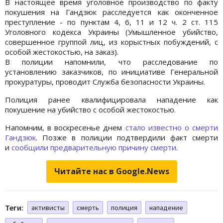
В настоящее время уголовное производство по факту
покушения на Гандзюк расследуется как оконченное
преступление - по пунктам 4, 6, 11 и 12 ч. 2 ст. 115
Уголовного кодекса Украины (Умышленное убийство,
совершенное группой лиц, из корыстных побуждений, с
особой жестокостью, на заказ).
В полиции напомнили, что расследование по
установлению заказчиков, по инициативе Генеральной
прокуратуры, проводит Служба безопасности Украины.
Полиция ранее квалифицировала нападение как
покушение на убийство с особой жестокостью.
Напомним, в воскресенье днем
стало известно о смерти
Гандзюк
. Позже в полиции подтвердили факт смерти
и
сообщили предварительную причину смерти
.
Читайте нас в Google.News
Теги:
активисты
смерть
полиция
нападение