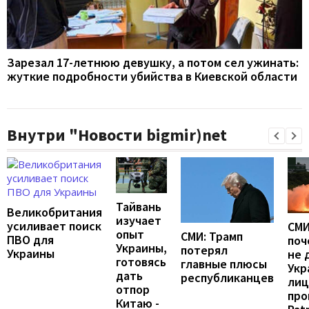
Зарезал 17-летнюю девушку, а потом сел ужинать:
жуткие подробности убийства в Киевской области
Внутри "Новости bigmir)net
Тайвань
Великобритания
изучает
усиливает поиск
СМИ
опыт
СМИ: Трамп
ПВО для
поч
Украины,
потерял
Украины
не 
готовясь
главные плюсы
Укр
дать
республиканцев
лиц
отпор
про
Китаю -