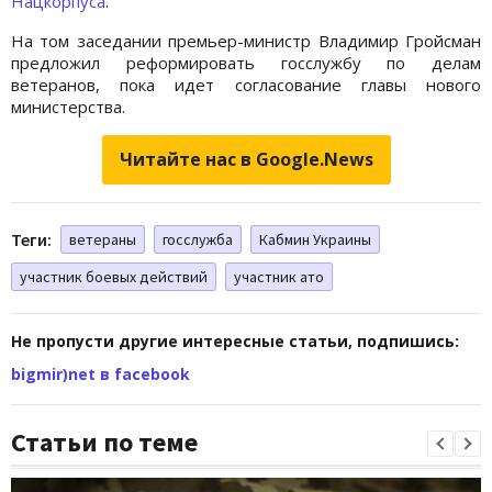
Нацкорпуса
.
На том заседании премьер-министр Владимир Гройсман
предложил реформировать госслужбу по делам
ветеранов, пока идет согласование главы нового
министерства.
Читайте нас в Google.News
Теги:
ветераны
госслужба
Кабмин Украины
участник боевых действий
участник ато
Не пропусти другие интересные статьи, подпишись:
bigmir)net в facebook
Статьи по теме