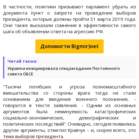
В частности, политики призывают парламент убрать из
документа пункт о запрете на проведение выборов
президента, которые должны пройти 31 марта 2019 года.
Они также высказали сомнения в эффективности самого
шага об объявлении ответа на агрессию РФ.
Допомогти Bigmir)net
Читай также:
Украина инициировала спецзаседание Постоянного
совета ОБСЕ
“Тысячи погибших и угроза полномасштабного
вмешательства со стороны врага тогда не стали
основанием для введения военного положения, -
говорится в тексте заявления. - Одним из основных
аргументов была неминуемость катастрофических
социально-экономических, демографических и
политических последствий“. Очевидно, сегодня появились
другие аргументы, отметил Кравчук – и, скорее всего, это
тема выборов президента.