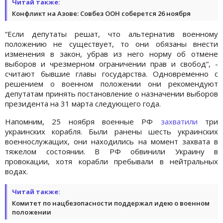
Читай также:
Конфликт на Азове: Совбез ООН соберется 26 ноября
“Если депутаты решат, что альтернатив военному
положению не существует, то они обязаны внести
изменения в закон, убрав из него норму об отмене
выборов и чрезмерном ограничении прав и свобод“, -
считают бывшие главы государства. Одновременно с
решением о военном положении они рекомендуют
депутатам принять постановление о назначении выборов
президента на 31 марта следующего года.
Напомним, 25 ноября военные РФ
захватили
три
украинских корабля. Были ранены шесть украинских
военнослужащих, они находились на момент захвата в
тяжелом состоянии. В РФ обвинили Украину в
провокации, хотя корабли пребывали в нейтральных
водах.
Читай также:
Комитет по нацбезопасности поддержал идею о военном
положении