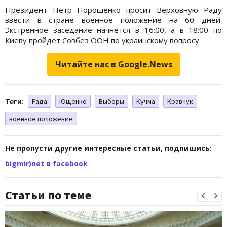
Президент Петр Порошенко просит Верховную Раду
ввести в стране военное положение на 60 дней.
Экстренное заседание начнется в 16:00, а в 18:00 по
Киеву пройдет Совбез ООН по украинскому вопросу.
Читайте нас в Google.News
Теги:
Рада
Ющенко
Выборы
Кучма
Кравчук
военное положение
Не пропусти другие интересные статьи, подпишись:
bigmir)net в facebook
Статьи по теме