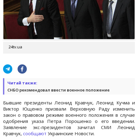
24tv.ua
Читай также:
СНБО рекомендовал ввести военное положение
Бывшие президенты Леонид Кравчук, Леонид Кучма и
Виктор Ющенко призвали Верховную Раду изменить
закон о правовом режиме военного положения в случае
одобрения указа Петра Порошенко о его введении.
Заявление экс-президентов зачитал СМИ Леонид
Кравчук,
сообщают
Украинские Новости.