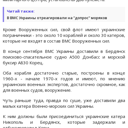
Читай также:
В ВМС Украины отреагировали на “допрос“ моряков
Кроме Вооруженных сил, свой флот имеют украинские
пограничники - это около 10 кораблей и около 30 катеров,
которые не входят в состав ВМС Вооруженных сил.
В конце сентября ВМС Украины доставили в Бердянск
поисково-спасательное судно A500 Донбасс и морской
буксир A830 Корец.
Оба корабля достаточно старые, построены в конце
1960-х - начале 1970-х годов и имеют, по мнению
украинских военных экспертов, достаточно скромное, как
для военных судов, вооружение.
Чуть раньше туда, правда по суше, уже доставили два
малых катера Военно-морских сил Украины.
К ним должны были присоединиться украинские катера
Никополь и Бердянск, которые задержали и
отбуксировали в Керчь.