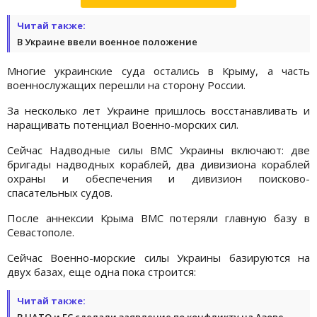
Читай также:
В Украине ввели военное положение
Многие украинские суда остались в Крыму, а часть
военнослужащих перешли на сторону России.
За несколько лет Украине пришлось восстанавливать и
наращивать потенциал Военно-морских сил.
Сейчас Надводные силы ВМС Украины включают: две
бригады надводных кораблей, два дивизиона кораблей
охраны и обеспечения и дивизион поисково-
спасательных судов.
После аннексии Крыма ВМС потеряли главную базу в
Севастополе.
Сейчас Военно-морские силы Украины базируются на
двух базах, еще одна пока строится:
Читай также:
В НАТО и ЕС сделали заявление по конфликту на Азове