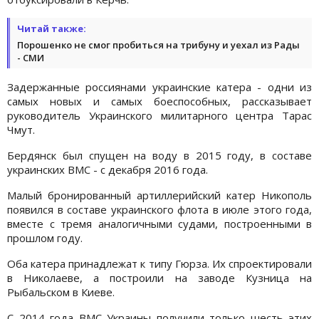
Читай также:
Порошенко не смог пробиться на трибуну и уехал из Рады
- СМИ
Задержанные россиянами украинские катера - одни из
самых новых и самых боеспособных, рассказывает
руководитель Украинского милитарного центра Тарас
Чмут.
Бердянск был спущен на воду в 2015 году, в составе
украинских ВМС - с декабря 2016 года.
Малый бронированный артиллерийский катер Никополь
появился в составе украинского флота в июле этого года,
вместе с тремя аналогичными судами, построенными в
прошлом году.
Оба катера принадлежат к типу Гюрза. Их спроектировали
в Николаеве, а построили на заводе Кузница на
Рыбальском в Киеве.
С 2014 года ВМС Украины получили только шесть этих