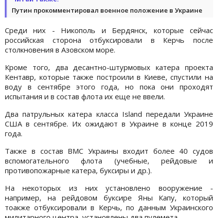
Путин прокомментировал военное положение в Украине
Среди них - Никополь и Бердянск, которые сейчас
российская сторона отбуксировали в Керчь после
столкновения в Азовском море.
Кроме того, два десантно-штурмовых катера проекта
Кентавр, которые также построили в Киеве, спустили на
воду в сентябре этого года, но пока они проходят
испытания и в состав флота их еще не ввели.
Два патрульных катера класса Island передали Украине
США в сентябре. Их ожидают в Украине в конце 2019
года.
Также в состав ВМС Украины входит более 40 судов
вспомогательного флота (учебные, рейдовые и
противопожарные катера, буксиры и др.).
На некоторых из них установлено вооружение -
например, на рейдовом буксире Яны Капу, который
тоакже отбуксировали в Керчь, по данным Украинского
милитарного центра, установлены два пулемета.