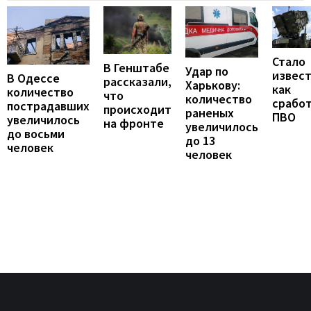
Стало
В Генштабе
Удар по
извест
В Одессе
рассказали,
Харькову:
как
количество
что
количество
срабо
пострадавших
происходит
раненых
ПВО
увеличилось
на фронте
увеличилось
до восьми
до 13
человек
человек