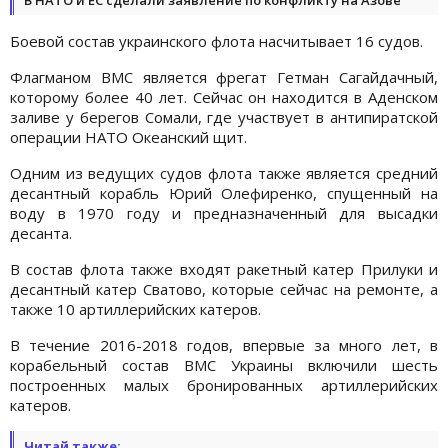
Боевой состав украинского флота насчитывает 16 судов.
Флагманом ВМС является фрегат Гетман Сагайдачный,
которому более 40 лет. Сейчас он находится в Аденском
заливе у берегов Сомали, где участвует в антипиратской
операции НАТО Океанский щит.
Одним из ведущих судов флота также является средний
десантный корабль Юрий Олефиренко, спущенный на
воду в 1970 году и предназначенный для высадки
десанта.
В состав флота также входят ракетный катер Прилуки и
десантный катер Сватово, которые сейчас на ремонте, а
также 10 артиллерийских катеров.
В течение 2016-2018 годов, впервые за много лет, в
корабельный состав ВМС Украины включили шесть
построенных малых бронированных артиллерийских
катеров.
Читай также: