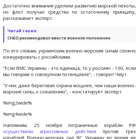
Достаточно внимания уделяли развитию морской пехоты,
но флот получал средства по остаточному принципу,
рассказывает эксперт.
Читай также:
СНБО рекомендовал ввести военное положение
По его словам, украинским военно-морским силам сложно
конкурировать с российскими.
“Если ВМС Украины - это единица, то у россиян - 100, если
мы говорим о совокупном потенциале“, - говорит Чмут.
“У них даже береговая охрана мощнее, чем наши военно-
морские силы, к сожалению“, - констатирует эксперт.
%img2wide%
%img4wide%
Напомним, 25 ноября пограничные корабли РФ
осуществили агрессивные действия
против трех
кораблей Военно-морских сил ВС Украины во время их