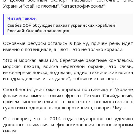
Украины “крайне плохим“, “катастрофическим“.
Читай также:
Совбез ООН обсуждает захват украинских кораблей
Россией: Онлайн-трансляция
Основные ресурсы остались в Крыму, причем речь идет
именно о потенциале, а флот - это не только корабли.
“Это и морская авиация, береговые ракетные комплексы,
морская пехота, войска береговой охраны, это связь,
инженерные войска, водолазы, радио-технические войска
и подразделения и так далее“, - объясняет эксперт.
Способность уничтожать корабли противника в Украине
фактически имеет только фрегат Гетман Сагайдачный,
причем исключительно в контексте вспомогательных
судов или подводных лодок противника, говорит Чмут.
Он говорит, что с 2014 года государство не уделяло
должного внимания и финансирования военно-морским
силам.