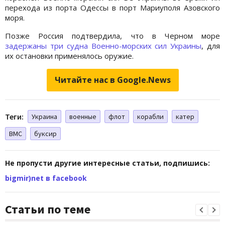
перехода из порта Одессы в порт Мариуполя Азовского
моря.
Позже Россия подтвердила, что в Черном море
задержаны три судна Военно-морских сил Украины
, для
их остановки применялось оружие.
Читайте нас в Google.News
Теги:
Украина
военные
флот
корабли
катер
ВМС
буксир
Не пропусти другие интересные статьи, подпишись:
bigmir)net в facebook
Статьи по теме