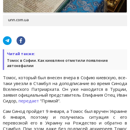
unn.com.ua
Читай также:
Томос в Софии. Как киевляне отметили появление
автокефалии
Томос, который был внесен вчера в Софию киевскую, все-
таки увезли в Стамбул на доподписание во время Синода
Вселенского Патриархата. Он уже находится в Турции,
заявил официальный представитель Епифания Отец Иван
Сидор,
передает
“Прямой“.
Сам Синод пройдет 9 января, а Томос был вручен Украине
6 января, поэтому и получилась ситуация с его
перевозкой его в Украину на Рождество и обратно в
Стамбул. При этом даже без подписей архиереев Томос