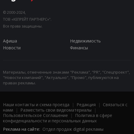
© 2000-2024,
ТОВ «КЕПРЕЙТ ПАРТНЕРС»".
Все права защищены.
Афиша
Недвижимость
Новости
Финансы
Материалы, отмеченные знаками "Реклама", "PR", "Спецпроект",
"Новости компаний", "Актуально", "Промо", публикуются на
правах рекламы.
Наши контакты и схема проезда
|
Редакция
|
Связаться с
нами
|
Разместить свои видеоматериалы
|
Пользовательское Соглашение
|
Политика в сфере
конфиденциальности и персональных данных
Реклама на сайте:
Отдел продаж digital рекламы