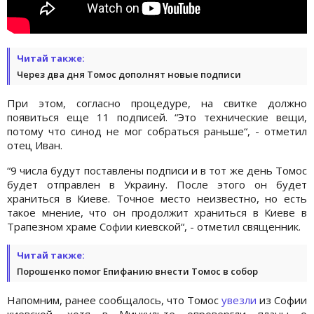
Читай также:
Через два дня Томос дополнят новые подписи
При этом, согласно процедуре, на свитке должно
появиться еще 11 подписей. “Это технические вещи,
потому что синод не мог собраться раньше“, - отметил
отец Иван.
“9 числа будут поставлены подписи и в тот же день Томос
будет отправлен в Украину. После этого он будет
храниться в Киеве. Точное место неизвестно, но есть
такое мнение, что он продолжит храниться в Киеве в
Трапезном храме Софии киевской“, - отметил священник.
Читай также:
Порошенко помог Епифанию внести Томос в собор
Напомним, ранее сообщалось, что Томос
увезли
из Софии
киевской, хотя в Минкульте опровергли планы о