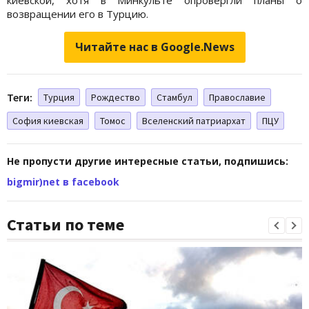
возвращении его в Турцию.
Читайте нас в Google.News
Теги:
Турция
Рождество
Стамбул
Православие
София киевская
Томос
Вселенский патриархат
ПЦУ
Не пропусти другие интересные статьи, подпишись:
bigmir)net в facebook
Статьи по теме