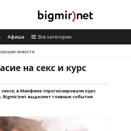
о
Афиша
Все категории
орошие новости
асие на секс и курс
о сексе; в Минфине спрогнозировали курс
 Bigmir)net выделяет главные события