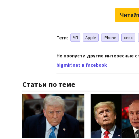
Читайт
Теги:
ЧП
Apple
iPhone
секс
Не пропусти другие интересные с
bigmir)net в facebook
Статьи по теме