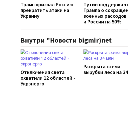
Трамп призвал Россию
Путин поддержал
прекратить атаки на
Трампа о сокраще
Украину
военных расходов
и России на 50%
Внутри "Новости bigmir)net
Раскрыта схема
Отключения света
вырубки леса на 3
охватили 12 областей -
Укрэнерго