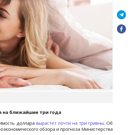
а на ближайшие три года
оимость доллара
вырастет почти на три гривны
. Об
оэкономического обзора и прогноза Министерства