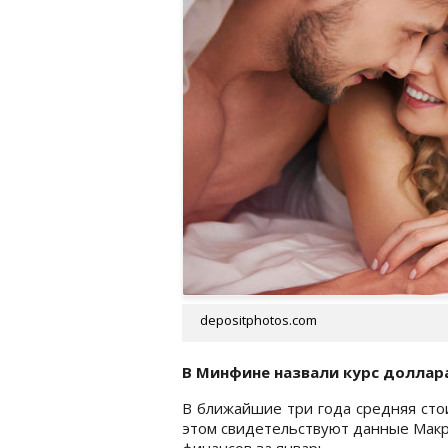
depositphotos.com
В Минфине назвали курс доллар
В ближайшие три года средняя ст
этом свидетельствуют данные Макр
финансов за январь.