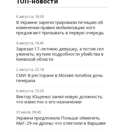
ТОП-новости
6 августа, 16:30
В Украине зарегистрировали петицию об
изменении правил мобилизации: кого
предлагают призывать в первую очередь
4 августа, 16:45
Зарезал 17-летнюю девушку, а потом сел
ужинать: жуткие подробности убийства в
Киевской области
2 августа, 22:18
СМИ: В ресторане в Москве погибла дочь
генерала
6 августа, 13:20
Виктор Ющенко занял новую должность:
что известно о его назначении
31 июля, 09:45
Украина предложила Польше обменять
МиГ-29 на дроны: что ответили в Варшаве