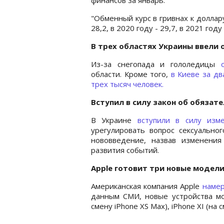
"Обменный курс в гривнах к доллар
28,2, в 2020 году - 29,7, в 2021 году 
В трех областях Украины ввели 
Из-за снегопада и гололедицы
области. Кроме того,
в Киеве за дв
трех тысяч человек.
Вступил в силу закон об обязате
В Украине
вступили в силу изм
урегулировать вопрос сексуальног
нововведение, назвав изменения
развития событий.
Apple готовит три новые модели
Американская компания Apple
намер
данным СМИ, новые устройства мог
смену iPhone XS Max), iPhone XI (на 