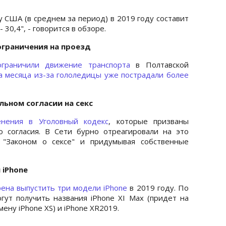
у США (в среднем за период) в 2019 году составит
- 30,4", - говорится в обзоре.
ограничения на проезд
ограничили движение транспорта
в Полтавской
а месяца из-за гололедицы уже пострадали более
льном согласии на секс
енения в Уголовный кодекс
, которые призваны
о согласия. В Сети бурно отреагировали на это
 "Законом о сексе" и придумывая собственные
 iPhone
ена выпустить три модели iPhone
в 2019 году. По
ут получить названия iPhone XI Max (придет на
смену iPhone XS) и iPhone XR2019.