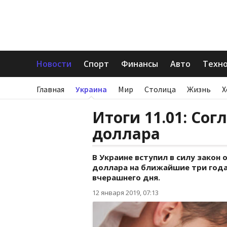
Новости
Спорт
Финансы
Авто
Техн
Главная
Украина
Мир
Столица
Жизнь
Х
Итоги 11.01: Согл
доллара
В Украине вступил в силу закон 
доллара на ближайшие три года.
вчерашнего дня.
12 января 2019, 07:13