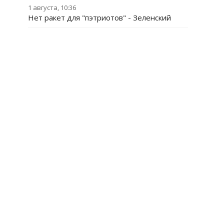
1 августа, 10:36
Нет ракет для "пэтриотов" - Зеленский